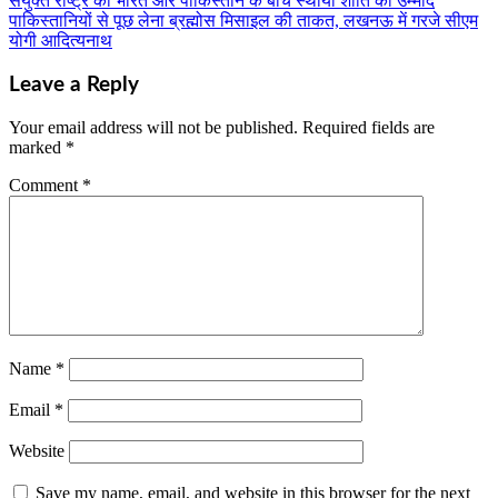
संयुक्त राष्ट्र को भारत और पाकिस्तान के बीच स्थायी शांति की उम्मीद
Post
पाकिस्तानियों से पूछ लेना ब्रह्मोस मिसाइल की ताकत, लखनऊ में गरजे सीएम
navigation
योगी आदित्यनाथ
Leave a Reply
Your email address will not be published.
Required fields are
marked
*
Comment
*
Name
*
Email
*
Website
Save my name, email, and website in this browser for the next