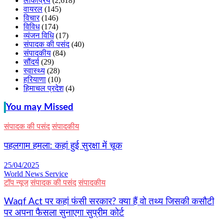
लोकप्रिय
(2,618)
वायरल
(145)
विचार
(146)
विविध
(174)
व्यंजन विधि
(17)
संपादक की पसंद
(40)
संपादकीय
(84)
सौंदर्य
(29)
स्वास्थ्य
(28)
हरियाणा
(10)
हिमाचल प्रदेश
(4)
You may Missed
संपादक की पसंद
संपादकीय
पहलगाम हमला: कहां हुई सुरक्षा में चूक
25/04/2025
World News Service
टॉप न्यूज
संपादक की पसंद
संपादकीय
Waqf Act पर कहां फंसी सरकार? क्या हैं वो तथ्य जिसकी कसौटी
पर अपना फैसला सुनाएगा सुप्रीम कोर्ट