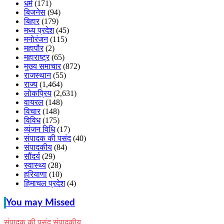
धर्म
(171)
बिजनेस
(94)
बिहार
(179)
मध्य प्रदेश
(45)
मनोरंजन
(115)
महापौर
(2)
महाराष्ट्र
(65)
मुख्य समाचार
(872)
राजस्थान
(55)
राज्य
(1,464)
लोकप्रिय
(2,631)
वायरल
(148)
विचार
(148)
विविध
(175)
व्यंजन विधि
(17)
संपादक की पसंद
(40)
संपादकीय
(84)
सौंदर्य
(29)
स्वास्थ्य
(28)
हरियाणा
(10)
हिमाचल प्रदेश
(4)
You may Missed
संपादक की पसंद
संपादकीय