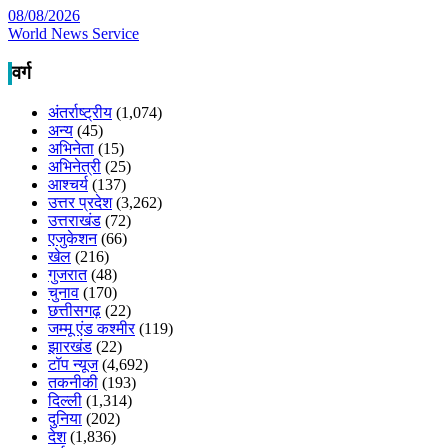
08/08/2026
World News Service
वर्ग
अंतर्राष्ट्रीय
(1,074)
अन्य
(45)
अभिनेता
(15)
अभिनेत्री
(25)
आश्चर्य
(137)
उत्तर प्रदेश
(3,262)
उत्तराखंड
(72)
एजुकेशन
(66)
खेल
(216)
गुजरात
(48)
चुनाव
(170)
छत्तीसगढ़
(22)
जम्मू एंड कश्मीर
(119)
झारखंड
(22)
टॉप न्यूज
(4,692)
तकनीकी
(193)
दिल्ली
(1,314)
दुनिया
(202)
देश
(1,836)