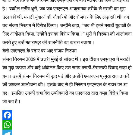
बताते चलें कि संजय निरुपम और एमएनएस की बीच मतभेद की स्थिति नई नहीं
है। बकौल मनीष धुरी, जब जब एमएनएस आक्रामक तरीके से मराठी का मुद्दा
उठा रही थी, मराठी युवाओं की नौकरियों और रोजगार के लिए लड़ रही थी, तब
तब संजय निरुपम ने विरोध किया। उन्होंने कहा, “जब भी हमने मराठी युवाओं के
लिए आंदोलन किया, उन्होंने इसका विरोध किया।” धुरी ने निरुपम की आलोचना
करते हुए उन्हें महाराष्ट्र की राजनीति का कचरा बताया।
कैसे एमएनएस के रडार पर आए संजय निरुपम
संजय निरुपम 2009 में उत्तरी मुंबई से सांसद थे। इस दौरान एमएनएस ने मराठी
का मुद्दा उठाया और कई आंदोलन किए उस समय मराठी-गैरमराठी विवाद खड़ा हो
गया। इसमें संजय निरुपम भी कूद पड़े और उन्होंने एमएनएस प्रमुख राज ठाकरे
की जमकर आलोचना की। इसके बाद से ही निरुपम एमएनएस के रडार पर आ
गए। इसलिए उनकी संभावित उम्मीदवारी का एमएनएस द्वारा कड़ा विरोध किया
जा रहा है।
Facebook
WhatsApp