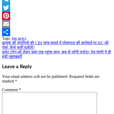
Telegram
Twitter
Pinterest
Email
Tags:
big news
Share
झामुमो की संपत्तियों की CBI जांच मामले में लोकपाल की कार्रवाई पर HC की
Post
रोक, कैसे चलीं दलीलें?
navigation
बुलेट ट्रेन को लेकर कहां तक पहुंचा काम, कब से भरेगी फर्राटा; रेल मंत्री ने दी
बड़ी खुशखबरी
Leave a Reply
Your email address will not be published.
Required fields are
marked
*
Comment
*