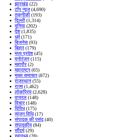
झारखंड
(22)
टॉप न्यूज
(4,690)
तकनीकी
(193)
दिल्ली
(1,314)
दुनिया
(202)
देश
(1,835)
धर्म
(171)
बिजनेस
(93)
बिहार
(179)
मध्य प्रदेश
(45)
मनोरंजन
(115)
महापौर
(2)
महाराष्ट्र
(65)
मुख्य समाचार
(872)
राजस्थान
(55)
राज्य
(1,462)
लोकप्रिय
(2,628)
वायरल
(148)
विचार
(148)
विविध
(175)
व्यंजन विधि
(17)
संपादक की पसंद
(40)
संपादकीय
(84)
सौंदर्य
(29)
स्वास्थ्य
(28)