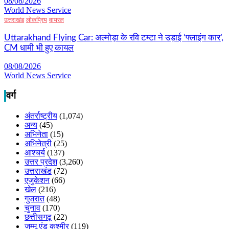
08/08/2026
World News Service
उत्तराखंड
लोकप्रिय
वायरल
Uttarakhand Flying Car: अल्मोड़ा के रवि टम्टा ने उड़ाई ‘फ्लाइंग कार’,
CM धामी भी हुए कायल
08/08/2026
World News Service
वर्ग
अंतर्राष्ट्रीय
(1,074)
अन्य
(45)
अभिनेता
(15)
अभिनेत्री
(25)
आश्चर्य
(137)
उत्तर प्रदेश
(3,260)
उत्तराखंड
(72)
एजुकेशन
(66)
खेल
(216)
गुजरात
(48)
चुनाव
(170)
छत्तीसगढ़
(22)
जम्मू एंड कश्मीर
(119)