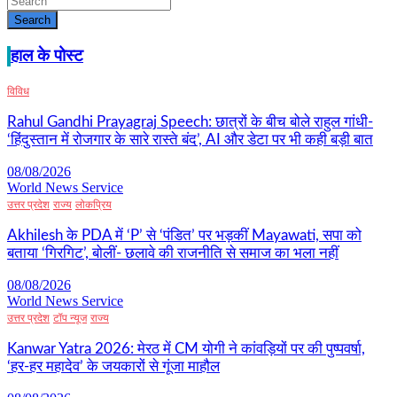
Search
हाल के पोस्ट
विविध
Rahul Gandhi Prayagraj Speech: छात्रों के बीच बोले राहुल गांधी-
‘हिंदुस्तान में रोजगार के सारे रास्ते बंद’, AI और डेटा पर भी कही बड़ी बात
08/08/2026
World News Service
उत्तर प्रदेश
राज्य
लोकप्रिय
Akhilesh के PDA में ‘P’ से ‘पंडित’ पर भड़कीं Mayawati, सपा को
बताया ‘गिरगिट’, बोलीं- छलावे की राजनीति से समाज का भला नहीं
08/08/2026
World News Service
उत्तर प्रदेश
टॉप न्यूज
राज्य
Kanwar Yatra 2026: मेरठ में CM योगी ने कांवड़ियों पर की पुष्पवर्षा,
‘हर-हर महादेव’ के जयकारों से गूंजा माहौल