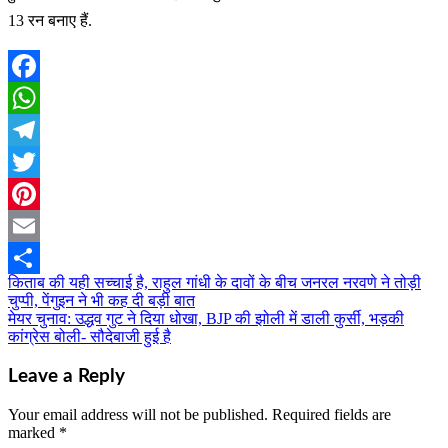
13 रन बनाए हैं.
Facebook
WhatsApp
Telegram
Twitter
Pinterest
Email
किताब की यही सच्चाई है, राहुल गांधी के दावों के बीच जनरल नरवणे ने तोड़ी
Post
Share
चुप्पी, पेंगुइन ने भी कह दी बड़ी बात
navigation
मेयर चुनाव: उद्धव गुट ने दिया धोखा, BJP की झोली में डाली कुर्सी, भड़की
कांग्रेस बोली- सौदेबाजी हुई है
Leave a Reply
Your email address will not be published.
Required fields are
marked
*