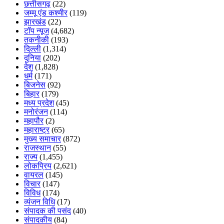
छत्तीसगढ़
(22)
जम्मू एंड कश्मीर
(119)
झारखंड
(22)
टॉप न्यूज
(4,682)
तकनीकी
(193)
दिल्ली
(1,314)
दुनिया
(202)
देश
(1,828)
धर्म
(171)
बिजनेस
(92)
बिहार
(179)
मध्य प्रदेश
(45)
मनोरंजन
(114)
महापौर
(2)
महाराष्ट्र
(65)
मुख्य समाचार
(872)
राजस्थान
(55)
राज्य
(1,455)
लोकप्रिय
(2,621)
वायरल
(145)
विचार
(147)
विविध
(174)
व्यंजन विधि
(17)
संपादक की पसंद
(40)
संपादकीय
(84)