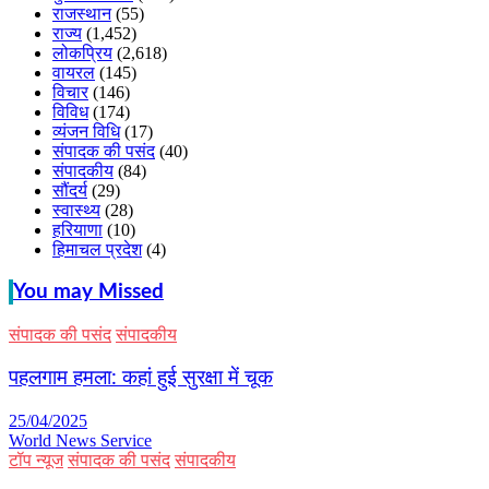
राजस्थान
(55)
राज्य
(1,452)
लोकप्रिय
(2,618)
वायरल
(145)
विचार
(146)
विविध
(174)
व्यंजन विधि
(17)
संपादक की पसंद
(40)
संपादकीय
(84)
सौंदर्य
(29)
स्वास्थ्य
(28)
हरियाणा
(10)
हिमाचल प्रदेश
(4)
You may Missed
संपादक की पसंद
संपादकीय
पहलगाम हमला: कहां हुई सुरक्षा में चूक
25/04/2025
World News Service
टॉप न्यूज
संपादक की पसंद
संपादकीय