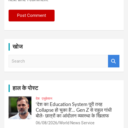
खोज
S
e
a
r
c
h
हाल के पोस्ट
देश
एजुकेशन
‘देश का Education System पूरी तरह
Collapse हो चुका है’… Gen Z से राहुल गांधी
बोले- छात्रों का आंदोलन व्यवस्था के खिलाफ
06/08/2026
World News Service