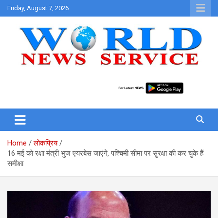
Skip
Friday, August 7, 2026
to
content
World News at Your Fingers
World News Service
Home
लोकप्रिय
16 मई को रक्षा मंत्री भुज एयरबेस जाएंगे, पश्चिमी सीमा पर सुरक्षा की कर चुके हैं
समीक्षा