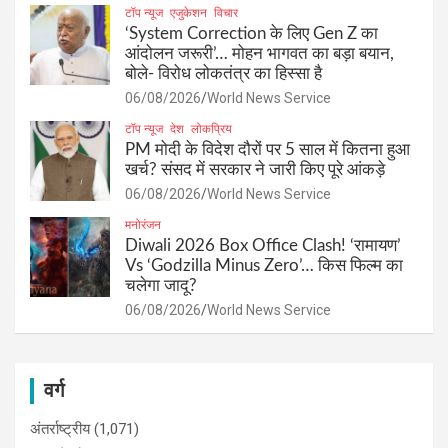
टॉप न्यूज
एजुकेशन
विचार
‘System Correction के लिए Gen Z का
आंदोलन जरूरी’… मोहन भागवत का बड़ा बयान,
बोले- विरोध लोकतंत्र का हिस्सा है
06/08/2026
World News Service
टॉप न्यूज
देश
लोकप्रिय
PM मोदी के विदेश दौरों पर 5 साल में कितना हुआ
खर्च? संसद में सरकार ने जारी किए पूरे आंकड़े
06/08/2026
World News Service
मनोरंजन
Diwali 2026 Box Office Clash! ‘रामायण’
Vs ‘Godzilla Minus Zero’… किस फिल्म का
चलेगा जादू?
06/08/2026
World News Service
वर्ग
अंतर्राष्ट्रीय
(1,071)