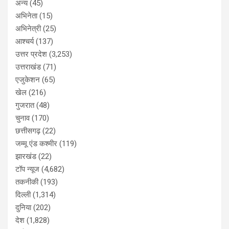
अन्य
(45)
अभिनेता
(15)
अभिनेत्री
(25)
आश्चर्य
(137)
उत्तर प्रदेश
(3,253)
उत्तराखंड
(71)
एजुकेशन
(65)
खेल
(216)
गुजरात
(48)
चुनाव
(170)
छत्तीसगढ़
(22)
जम्मू एंड कश्मीर
(119)
झारखंड
(22)
टॉप न्यूज
(4,682)
तकनीकी
(193)
दिल्ली
(1,314)
दुनिया
(202)
देश
(1,828)