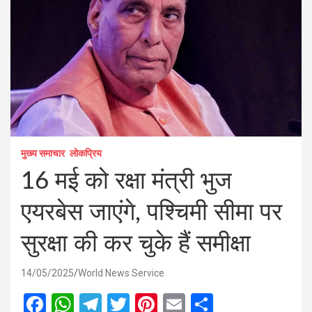
मुख्य समाचार
लोकप्रिय
16 मई को रक्षा मंत्री भुज
एयरबेस जाएंगे, पश्चिमी सीमा पर
सुरक्षा की कर चुके हैं समीक्षा
14/05/2025
World News Service
F
W
T
T
Pi
E
S