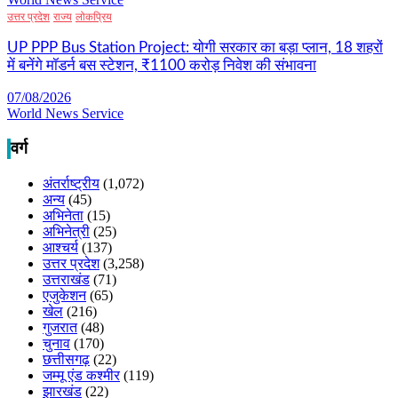
उत्तर प्रदेश
राज्य
लोकप्रिय
UP PPP Bus Station Project: योगी सरकार का बड़ा प्लान, 18 शहरों
में बनेंगे मॉडर्न बस स्टेशन, ₹1100 करोड़ निवेश की संभावना
07/08/2026
World News Service
वर्ग
अंतर्राष्ट्रीय
(1,072)
अन्य
(45)
अभिनेता
(15)
अभिनेत्री
(25)
आश्चर्य
(137)
उत्तर प्रदेश
(3,258)
उत्तराखंड
(71)
एजुकेशन
(65)
खेल
(216)
गुजरात
(48)
चुनाव
(170)
छत्तीसगढ़
(22)
जम्मू एंड कश्मीर
(119)
झारखंड
(22)