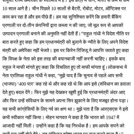
संयुक्त राज्य अमेरिका के स्वामित्व में है। इस क्षेत्र में चीन, भारत से कम से कम
10 साल आगे है। चीन पिछले 10 सालों से बैटरी, रोबोट, मोटर, ऑप्टिक्स पर
काम कर रहा है और हम पीछे हैं। हम यह सुनिश्चित करेंगे कि हमारी बैंकिंग
प्रणाली पर दो-तीन कंपनियों द्वारा कब्जा न की जाए, जो मूल रूप से आपको
उत्पादन प्रणाली बनाने की अनुमति नहीं देती हैं।”राहुल गांधी ने विदेश नीति पर
बात करते हुए कहा कि हम प्रधानमंत्री को बुलाने के न्यौते के लिए अपने विदेश
मंत्री को अमेरिका नहीं भेजते। इस पर किरेन रिजिजू ने आपत्ति जताते हुए कहा
कि विपक्ष के नेता को इस तरह की बयानबाजी नहीं करनी चाहिए। इसके बाद
राहुल ने माफी मांगते हुए कहा कि विचलित हुए तो माफी मांगता हूं।लोकसभा में
नेता प्रतिपक्ष राहुल गांधी ने कहा, “मुझे याद है कि चुनाव से पहले आप सभी
(भाजपा) ‘400 पार’ कह रहे थे और कह रहे थे कि आप इसे (संविधान का हवाला
देते हुए) बदल देंगे। फिर मुझे यह देखकर खुशी हुई कि प्रधानमंत्री अंदर आए
और फिर उन्हें संविधान के सामने अपना सिर झुकाने के लिए मजबूर होना पड़ा।
यह सभी कांग्रेसियों के लिए गर्व का क्षण था। मुझे पता है कि आरएसएस ने इसे
कभी स्वीकार नहीं किया। मोहन भागवत ने कहा है कि भारत को 1947 में
आजादी नहीं मिली। उन्होंने कहा है कि यह निरर्थक है। हम आपके सपने को