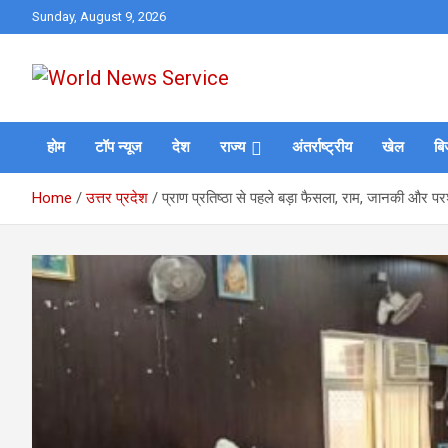
Skip
Sunday, August 9, 2026
to
content
World News at Your Fingers
World News Service
होम
टॉप न्यूज
देश
राज्य
अंतर्राष्ट्रीय
खेल
बि
Home
उत्तर प्रदेश
प्राण प्रतिष्ठा से पहले बड़ा फैसला, राम, जानकी और परश