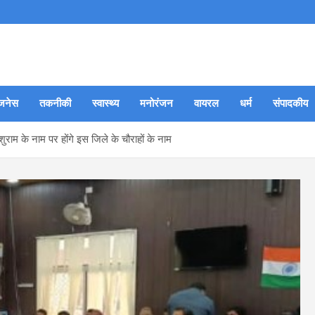
जनेस
तकनीकी
स्वास्थ्य
मनोरंजन
वायरल
धर्म
संपादकीय
ुराम के नाम पर होंगे इस जिले के चौराहों के नाम