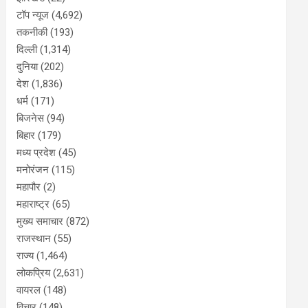
टॉप न्यूज
(4,692)
तकनीकी
(193)
दिल्ली
(1,314)
दुनिया
(202)
देश
(1,836)
धर्म
(171)
बिजनेस
(94)
बिहार
(179)
मध्य प्रदेश
(45)
मनोरंजन
(115)
महापौर
(2)
महाराष्ट्र
(65)
मुख्य समाचार
(872)
राजस्थान
(55)
राज्य
(1,464)
लोकप्रिय
(2,631)
वायरल
(148)
विचार
(148)