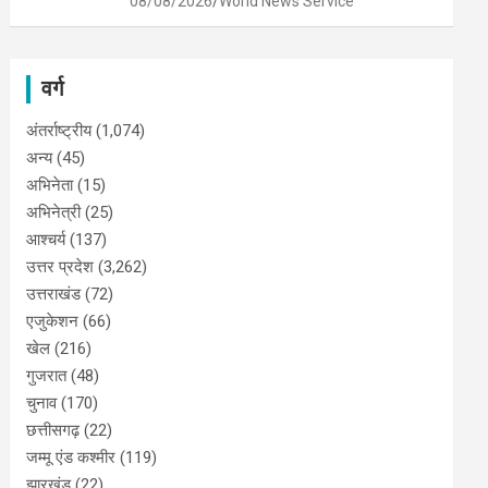
08/08/2026
World News Service
वर्ग
अंतर्राष्ट्रीय
(1,074)
अन्य
(45)
अभिनेता
(15)
अभिनेत्री
(25)
आश्चर्य
(137)
उत्तर प्रदेश
(3,262)
उत्तराखंड
(72)
एजुकेशन
(66)
खेल
(216)
गुजरात
(48)
चुनाव
(170)
छत्तीसगढ़
(22)
जम्मू एंड कश्मीर
(119)
झारखंड
(22)