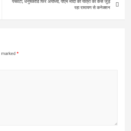
पंचवटी, धनुषकोडि फिर अयोध्या, पीएम मोदी की यात्रा का कैसे जुड़
रहा रामायण से कनेक्शन
re marked
*