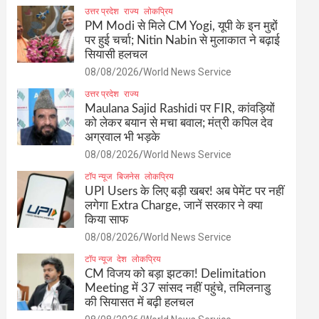
उत्तर प्रदेश
राज्य
लोकप्रिय
PM Modi से मिले CM Yogi, यूपी के इन मुद्दों
पर हुई चर्चा; Nitin Nabin से मुलाकात ने बढ़ाई
सियासी हलचल
08/08/2026
World News Service
उत्तर प्रदेश
राज्य
Maulana Sajid Rashidi पर FIR, कांवड़ियों
को लेकर बयान से मचा बवाल; मंत्री कपिल देव
अग्रवाल भी भड़के
08/08/2026
World News Service
टॉप न्यूज
बिजनेस
लोकप्रिय
UPI Users के लिए बड़ी खबर! अब पेमेंट पर नहीं
लगेगा Extra Charge, जानें सरकार ने क्या
किया साफ
08/08/2026
World News Service
टॉप न्यूज
देश
लोकप्रिय
CM विजय को बड़ा झटका! Delimitation
Meeting में 37 सांसद नहीं पहुंचे, तमिलनाडु
की सियासत में बढ़ी हलचल