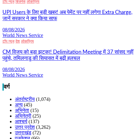
टॉप न्यूज
बिजनेस
लोकप्रिय
UPI Users के लिए बड़ी खबर! अब पेमेंट पर नहीं लगेगा Extra Charge,
जानें सरकार ने क्या किया साफ
08/08/2026
World News Service
टॉप न्यूज
देश
लोकप्रिय
CM विजय को बड़ा झटका! Delimitation Meeting में 37 सांसद नहीं
पहुंचे, तमिलनाडु की सियासत में बढ़ी हलचल
08/08/2026
World News Service
वर्ग
अंतर्राष्ट्रीय
(1,074)
अन्य
(45)
अभिनेता
(15)
अभिनेत्री
(25)
आश्चर्य
(137)
उत्तर प्रदेश
(3,262)
उत्तराखंड
(72)
एजुकेशन
(66)