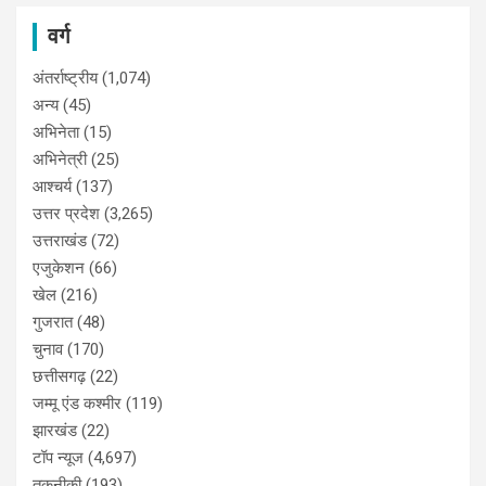
वर्ग
अंतर्राष्ट्रीय
(1,074)
अन्य
(45)
अभिनेता
(15)
अभिनेत्री
(25)
आश्चर्य
(137)
उत्तर प्रदेश
(3,265)
उत्तराखंड
(72)
एजुकेशन
(66)
खेल
(216)
गुजरात
(48)
चुनाव
(170)
छत्तीसगढ़
(22)
जम्मू एंड कश्मीर
(119)
झारखंड
(22)
टॉप न्यूज
(4,697)
तकनीकी
(193)