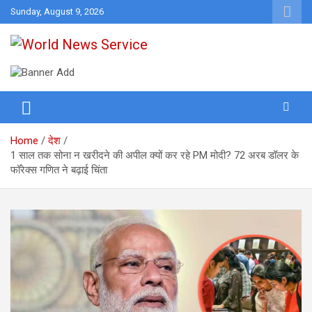
Skip
Sunday, August 9, 2026
to
content
World News at Your Fingers
World News Service
Home
देश
1 साल तक सोना न खरीदने की अपील क्यों कर रहे PM मोदी? 72 अरब डॉलर के
फॉरेक्स गणित ने बढ़ाई चिंता