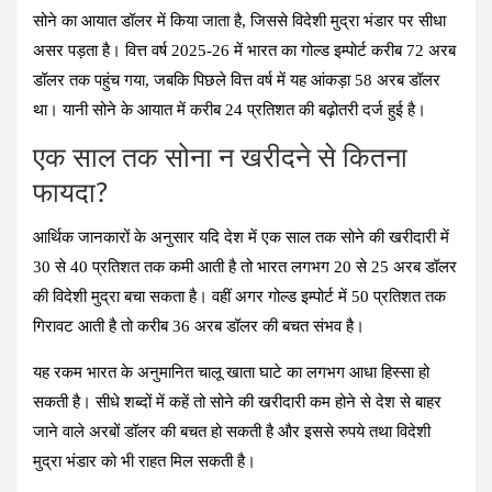
सोने का आयात डॉलर में किया जाता है, जिससे विदेशी मुद्रा भंडार पर सीधा
असर पड़ता है। वित्त वर्ष 2025-26 में भारत का गोल्ड इम्पोर्ट करीब 72 अरब
डॉलर तक पहुंच गया, जबकि पिछले वित्त वर्ष में यह आंकड़ा 58 अरब डॉलर
था। यानी सोने के आयात में करीब 24 प्रतिशत की बढ़ोतरी दर्ज हुई है।
एक साल तक सोना न खरीदने से कितना
फायदा?
आर्थिक जानकारों के अनुसार यदि देश में एक साल तक सोने की खरीदारी में
30 से 40 प्रतिशत तक कमी आती है तो भारत लगभग 20 से 25 अरब डॉलर
की विदेशी मुद्रा बचा सकता है। वहीं अगर गोल्ड इम्पोर्ट में 50 प्रतिशत तक
गिरावट आती है तो करीब 36 अरब डॉलर की बचत संभव है।
यह रकम भारत के अनुमानित चालू खाता घाटे का लगभग आधा हिस्सा हो
सकती है। सीधे शब्दों में कहें तो सोने की खरीदारी कम होने से देश से बाहर
जाने वाले अरबों डॉलर की बचत हो सकती है और इससे रुपये तथा विदेशी
मुद्रा भंडार को भी राहत मिल सकती है।