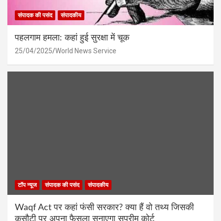
संपादक की पसंद
संपादकीय
पहलगाम हमला: कहां हुई सुरक्षा में चूक
25/04/2025
World News Service
टॉप न्यूज
संपादक की पसंद
संपादकीय
Waqf Act पर कहां फंसी सरकार? क्या हैं वो तथ्य जिसकी
कसौटी पर अपना फैसला सुनाएगा सुप्रीम कोर्ट