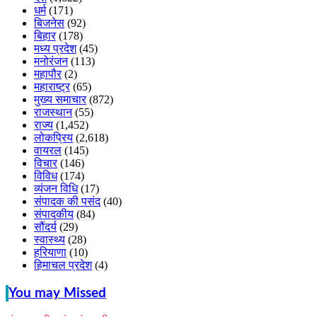
धर्म
(171)
बिजनेस
(92)
बिहार
(178)
मध्य प्रदेश
(45)
मनोरंजन
(113)
महापौर
(2)
महाराष्ट्र
(65)
मुख्य समाचार
(872)
राजस्थान
(55)
राज्य
(1,452)
लोकप्रिय
(2,618)
वायरल
(145)
विचार
(146)
विविध
(174)
व्यंजन विधि
(17)
संपादक की पसंद
(40)
संपादकीय
(84)
सौंदर्य
(29)
स्वास्थ्य
(28)
हरियाणा
(10)
हिमाचल प्रदेश
(4)
You may Missed