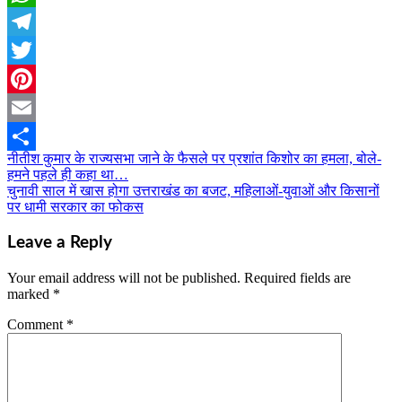
WhatsApp
Telegram
Twitter
Pinterest
Email
नीतीश कुमार के राज्यसभा जाने के फैसले पर प्रशांत किशोर का हमला, बोले-
Post
Share
हमने पहले ही कहा था…
navigation
चुनावी साल में खास होगा उत्तराखंड का बजट, महिलाओं-युवाओं और किसानों
पर धामी सरकार का फोकस
Leave a Reply
Your email address will not be published.
Required fields are
marked
*
Comment
*