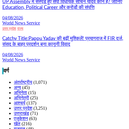
UP Assembly में सस्पेंड हुए सपा विधायक सचिन यादव कौन हैं? जानिए
Education, Political Career और करोड़ों की संपत्ति
04/08/2026
World News Service
उत्तर प्रदेश
राज्य
Catchy Title:Pappu Yadav की बढ़ीं मुश्किलें! प्रयागराज में FIR दर्ज,
संसद के बाहर प्रदर्शन बना कानूनी विवाद
04/08/2026
World News Service
वर्ग
अंतर्राष्ट्रीय
(1,071)
अन्य
(45)
अभिनेता
(15)
अभिनेत्री
(25)
आश्चर्य
(137)
उत्तर प्रदेश
(3,251)
उत्तराखंड
(71)
एजुकेशन
(63)
खेल
(216)
गुजरात
(48)