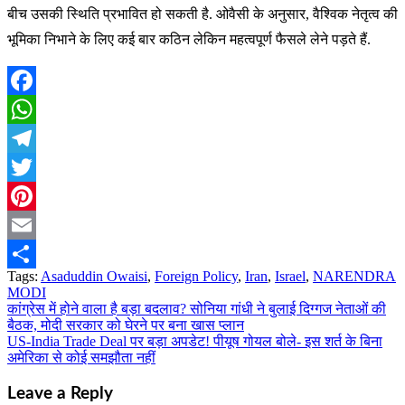
बीच उसकी स्थिति प्रभावित हो सकती है. ओवैसी के अनुसार, वैश्विक नेतृत्व की
भूमिका निभाने के लिए कई बार कठिन लेकिन महत्वपूर्ण फैसले लेने पड़ते हैं.
Facebook
WhatsApp
Telegram
Twitter
Pinterest
Email
Tags:
Asaduddin Owaisi
,
Foreign Policy
,
Iran
,
Israel
,
NARENDRA
Share
MODI
कांग्रेस में होने वाला है बड़ा बदलाव? सोनिया गांधी ने बुलाई दिग्गज नेताओं की
Post
बैठक, मोदी सरकार को घेरने पर बना खास प्लान
navigation
US-India Trade Deal पर बड़ा अपडेट! पीयूष गोयल बोले- इस शर्त के बिना
अमेरिका से कोई समझौता नहीं
Leave a Reply