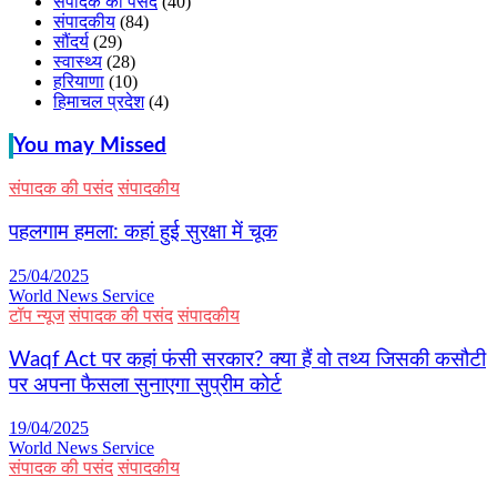
संपादक की पसंद
(40)
संपादकीय
(84)
सौंदर्य
(29)
स्वास्थ्य
(28)
हरियाणा
(10)
हिमाचल प्रदेश
(4)
You may Missed
संपादक की पसंद
संपादकीय
पहलगाम हमला: कहां हुई सुरक्षा में चूक
25/04/2025
World News Service
टॉप न्यूज
संपादक की पसंद
संपादकीय
Waqf Act पर कहां फंसी सरकार? क्या हैं वो तथ्य जिसकी कसौटी
पर अपना फैसला सुनाएगा सुप्रीम कोर्ट
19/04/2025
World News Service
संपादक की पसंद
संपादकीय