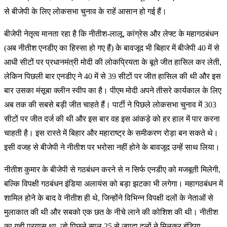
से बीजेपी के लिए लोकसभा चुनाव के राहें आसान हो गई हैं।
बीजेपी नेतृत्व मानता रहा है कि नीतीश-लालू, कांग्रेस और लेफ्ट के महागठबंधन
(अब नीतीश एनडीए का हिस्सा हो गए हैं) के बावजूद भी बिहार में बीजेपी 40 में से
आधी सीटों पर प्रधानमंत्री मोदी की लोकप्रियता के बूते जीत हासिल कर लेती,
लेकिन पिछली बार एनडीए ने 40 में से 39 सीटों पर जीत हासिल की थी और इस
बार उसका मंसूबा क्लीन स्वीप का है। पीएम मोदी अपने तीसरे कार्यकाल के लिए
अब तक की सबसे बड़ी जीत चाहते हैं। पार्टी ने पिछले लोकसभा चुनाव में 303
सीटों पर जीत दर्ज की थी और इस बार वह इस आंकड़े को हर हाल में पार करना
चाहती है। इस रास्ते में बिहार और महाराष्ट्र के समीकरण रोड़ा बन सकते थे।
इसी वजह से बीजेपी ने नीतीश पर भरोसा नहीं होने के बावजूद उन्हें साथ लिया।
नीतीश कुमार के बीजेपी से गठबंधन करने से न सिर्फ एनडीए को मजबूती मिलेगी,
बल्कि विपक्षी गठबंधन इंडिया अलायंस को बड़ा झटका भी लगेगा। महागठबंधन में
शामिल होने के बाद वे नीतीश ही थे, जिन्होंने विभिन्न विपक्षी दलों के नेताओं से
मुलाकात की थी और सबको एक छत के नीचे लाने की कोशिश की थी। नीतीश
का यही प्रयास था, जो पिछले साल 25 से ज्यादा दलों ने मिलकर इंडिया