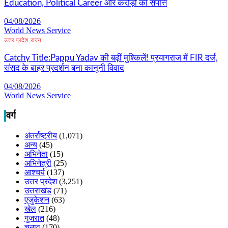
Education, Political Career और करोड़ों की संपत्ति
04/08/2026
World News Service
उत्तर प्रदेश
राज्य
Catchy Title:Pappu Yadav की बढ़ीं मुश्किलें! प्रयागराज में FIR दर्ज,
संसद के बाहर प्रदर्शन बना कानूनी विवाद
04/08/2026
World News Service
वर्ग
अंतर्राष्ट्रीय
(1,071)
अन्य
(45)
अभिनेता
(15)
अभिनेत्री
(25)
आश्चर्य
(137)
उत्तर प्रदेश
(3,251)
उत्तराखंड
(71)
एजुकेशन
(63)
खेल
(216)
गुजरात
(48)
चुनाव
(170)