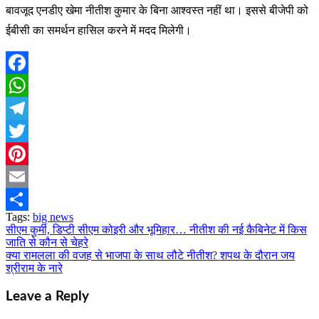
बावजूद एनडीए खेमा नीतीश कुमार के बिना आश्वस्त नहीं था। इससे बीजेपी को
ईबीसी का समर्थन हासिल करने में मदद मिलेगी।
Facebook
WhatsApp
Telegram
Twitter
Pinterest
Email
Tags:
big news
Share
सीएम कुर्मी, डिप्टी सीएम कोइरी और भूमिहार… नीतीश की नई कैबिनेट में किस
Post
जाति से कौन से चेहरे
navigation
क्या रामलला की वजह से भाजपा के साथ लौटे नीतीश? शपथ के दौरान जय
श्रीराम के नारे
Leave a Reply