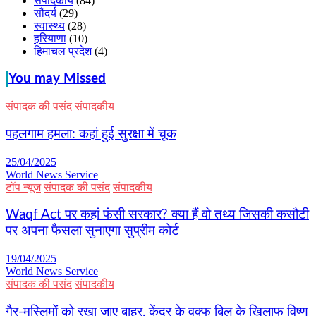
संपादकीय
(84)
सौंदर्य
(29)
स्वास्थ्य
(28)
हरियाणा
(10)
हिमाचल प्रदेश
(4)
You may Missed
संपादक की पसंद
संपादकीय
पहलगाम हमला: कहां हुई सुरक्षा में चूक
25/04/2025
World News Service
टॉप न्यूज
संपादक की पसंद
संपादकीय
Waqf Act पर कहां फंसी सरकार? क्या हैं वो तथ्य जिसकी कसौटी
पर अपना फैसला सुनाएगा सुप्रीम कोर्ट
19/04/2025
World News Service
संपादक की पसंद
संपादकीय
गैर-मुस्लिमों को रखा जाए बाहर, केंद्र के वक्फ बिल के खिलाफ विष्णु