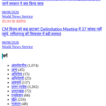
जानें सरकार ने क्या किया साफ
08/08/2026
World News Service
टॉप न्यूज
देश
लोकप्रिय
CM विजय को बड़ा झटका! Delimitation Meeting में 37 सांसद नहीं
पहुंचे, तमिलनाडु की सियासत में बढ़ी हलचल
08/08/2026
World News Service
वर्ग
अंतर्राष्ट्रीय
(1,074)
अन्य
(45)
अभिनेता
(15)
अभिनेत्री
(25)
आश्चर्य
(137)
उत्तर प्रदेश
(3,262)
उत्तराखंड
(72)
एजुकेशन
(66)
खेल
(216)
गुजरात
(48)