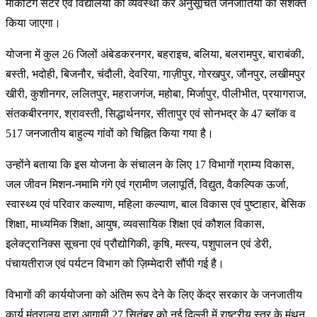
मार्केटिंग सेंटर एवं विद्यालयों की व्यवस्था कर अनुसूचित जनजातियों को सशक्त
किया जाएगा।
योजना में कुल 26 जिलों अंबेडकरनगर, बहराइच, बलिया, बलरामपुर, बाराबंकी,
बस्ती, भदोही, बिजनौर, चंदौली, देवरिया, गाज़ीपुर, गोरखपुर, जौनपुर, लखीमपुर
खीरी, कुशीनगर, ललितपुर, महराजगंज, महोबा, मिर्जापुर, पीलीभीत, प्रयागराज,
संतकबीरनगर, श्रावस्ती, सिद्धार्थनगर, सीतापुर एवं सोनभद्र के 47 ब्लॉक व
517 जनजातीय बाहुल्य गांवों को चिह्नित किया गया है।
उन्होंने बताया कि इस योजना के संचालन के लिए 17 विभागों ग्राम्य विकास,
जल जीवन मिशन-नमामि गंगे एवं ग्रामीण जलापूर्ति, विद्युत, वैकल्पिक ऊर्जा,
स्वास्थ्य एवं परिवार कल्याण, महिला कल्याण, बाल विकास एवं पुष्टाहार, बेसिक
शिक्षा, माध्यमिक शिक्षा, आयुष, व्यवसायिक शिक्षा एवं कौशल विकास,
इलेक्ट्रानिक्स सूचना एवं प्रौद्योगिकी, कृषि, मत्स्य, पशुपालन एवं डेरी,
पंचायतीराज एवं पर्यटन विभाग को ज़िम्मेदारी सौंपी गई है।
विभागों की कार्ययोजना को अंतिम रूप देने के लिए केंद्र सरकार के जनजातीय
कार्य मंत्रालय द्वारा आगामी 27 सितंबर को नई दिल्ली में राष्ट्रीय स्तर के मंथन