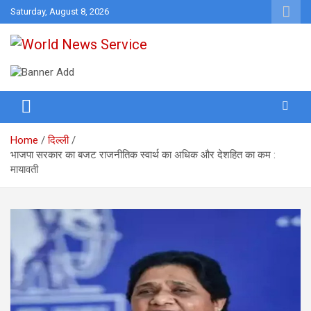
Skip
Saturday, August 8, 2026
to
content
World News at Your Fingers
World News Service
Home
दिल्ली
भाजपा सरकार का बजट राजनीतिक स्वार्थ का अधिक और देशहित का कम :
मायावती