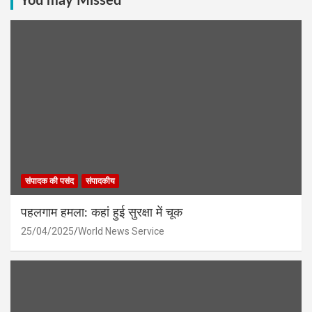
You may Missed
संपादक की पसंद
संपादकीय
पहलगाम हमला: कहां हुई सुरक्षा में चूक
25/04/2025
World News Service