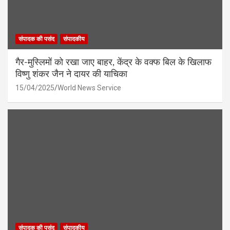
संपादक की पसंद
संपादकीय
गैर-मुस्लिमों को रखा जाए बाहर, केंद्र के वक्फ बिल के खिलाफ
विष्णु शंकर जैन ने दायर की याचिका
15/04/2025
World News Service
संपादक की पसंद
संपादकीय