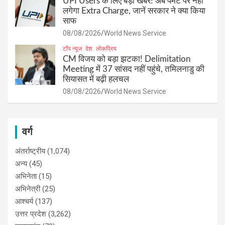
UPI Users के लिए बड़ी खबर! अब पेमेंट पर नहीं
लगेगा Extra Charge, जानें सरकार ने क्या किया
साफ
08/08/2026
World News Service
टॉप न्यूज
देश
लोकप्रिय
CM विजय को बड़ा झटका! Delimitation
Meeting में 37 सांसद नहीं पहुंचे, तमिलनाडु की
सियासत में बढ़ी हलचल
08/08/2026
World News Service
वर्ग
अंतर्राष्ट्रीय
(1,074)
अन्य
(45)
अभिनेता
(15)
अभिनेत्री
(25)
आश्चर्य
(137)
उत्तर प्रदेश
(3,262)