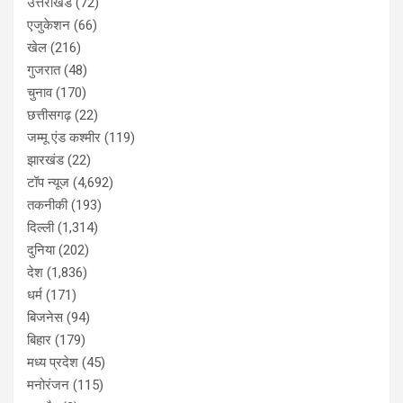
उत्तराखंड
(72)
एजुकेशन
(66)
खेल
(216)
गुजरात
(48)
चुनाव
(170)
छत्तीसगढ़
(22)
जम्मू एंड कश्मीर
(119)
झारखंड
(22)
टॉप न्यूज
(4,692)
तकनीकी
(193)
दिल्ली
(1,314)
दुनिया
(202)
देश
(1,836)
धर्म
(171)
बिजनेस
(94)
बिहार
(179)
मध्य प्रदेश
(45)
मनोरंजन
(115)