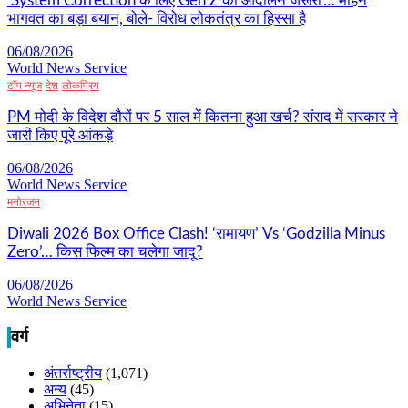
‘System Correction के लिए Gen Z का आंदोलन जरूरी’… मोहन
भागवत का बड़ा बयान, बोले- विरोध लोकतंत्र का हिस्सा है
06/08/2026
World News Service
टॉप न्यूज
देश
लोकप्रिय
PM मोदी के विदेश दौरों पर 5 साल में कितना हुआ खर्च? संसद में सरकार ने
जारी किए पूरे आंकड़े
06/08/2026
World News Service
मनोरंजन
Diwali 2026 Box Office Clash! ‘रामायण’ Vs ‘Godzilla Minus
Zero’… किस फिल्म का चलेगा जादू?
06/08/2026
World News Service
वर्ग
अंतर्राष्ट्रीय
(1,071)
अन्य
(45)
अभिनेता
(15)