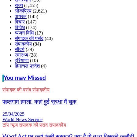
राज्य
(1,455)
लोकप्रिय
(2,621)
वायरल
(145)
विचार
(147)
विविध
(174)
व्यंजन विधि
(17)
संपादक की पसंद
(40)
संपादकीय
(84)
सौंदर्य
(29)
स्वास्थ्य
(28)
हरियाणा
(10)
हिमाचल प्रदेश
(4)
You may Missed
संपादक की पसंद
संपादकीय
पहलगाम हमला: कहां हुई सुरक्षा में चूक
25/04/2025
World News Service
टॉप न्यूज
संपादक की पसंद
संपादकीय
Waqf Act पर कहां फंसी सरकार? क्या हैं वो तथ्य जिसकी कसौटी