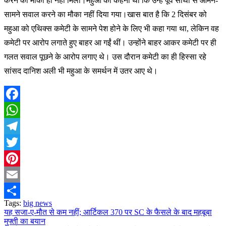
करने का मौका ही नहीं मिला।महुआ का कहना था कि उन्हें पूर्व साथी से आमने-
सामने सवाल करने का मौका नहीं दिया गया।खास बात है कि 2 दिसंबर को
महुआ को एथिक्स कमेटी के सामने पेश होने के लिए भी कहा गया था, लेकिन वह
कमेटी पर आरोप लगाते हुए बाहर आ गईं थीं। उन्होंने बाहर आकर कमेटी पर ही
गलत सवाल पूछने के आरोप लगाए थे। उस दौरान कमेटी का ही हिस्सा रहे
सांसद दानिश अली भी महुआ के समर्थन में उतर आए थे।
Facebook
WhatsApp
Telegram
Twitter
Pinterest
Email
Tags:
big news
Share
यह सजा-ए-मौत से कम नहीं; आर्टिकल 370 पर SC के फैसले के बाद महबूबा
Post
मुफ्ती का बयान