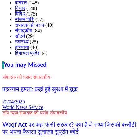
वायरल
(148)
विचार
(148)
विविध
(175)
व्यंजन विधि
(17)
संपादक की पसंद
(40)
संपादकीय
(84)
सौंदर्य
(29)
स्वास्थ्य
(28)
हरियाणा
(10)
हिमाचल प्रदेश
(4)
You may Missed
संपादक की पसंद
संपादकीय
पहलगाम हमला: कहां हुई सुरक्षा में चूक
25/04/2025
World News Service
टॉप न्यूज
संपादक की पसंद
संपादकीय
Waqf Act पर कहां फंसी सरकार? क्या हैं वो तथ्य जिसकी कसौटी
पर अपना फैसला सुनाएगा सुप्रीम कोर्ट