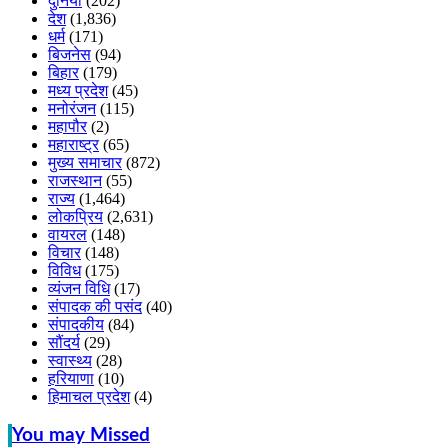
दुनिया
(202)
देश
(1,836)
धर्म
(171)
बिजनेस
(94)
बिहार
(179)
मध्य प्रदेश
(45)
मनोरंजन
(115)
महापौर
(2)
महाराष्ट्र
(65)
मुख्य समाचार
(872)
राजस्थान
(55)
राज्य
(1,464)
लोकप्रिय
(2,631)
वायरल
(148)
विचार
(148)
विविध
(175)
व्यंजन विधि
(17)
संपादक की पसंद
(40)
संपादकीय
(84)
सौंदर्य
(29)
स्वास्थ्य
(28)
हरियाणा
(10)
हिमाचल प्रदेश
(4)
You may Missed