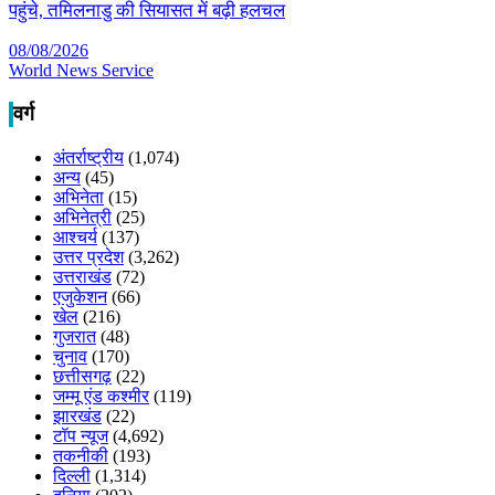
पहुंचे, तमिलनाडु की सियासत में बढ़ी हलचल
08/08/2026
World News Service
वर्ग
अंतर्राष्ट्रीय
(1,074)
अन्य
(45)
अभिनेता
(15)
अभिनेत्री
(25)
आश्चर्य
(137)
उत्तर प्रदेश
(3,262)
उत्तराखंड
(72)
एजुकेशन
(66)
खेल
(216)
गुजरात
(48)
चुनाव
(170)
छत्तीसगढ़
(22)
जम्मू एंड कश्मीर
(119)
झारखंड
(22)
टॉप न्यूज
(4,692)
तकनीकी
(193)
दिल्ली
(1,314)