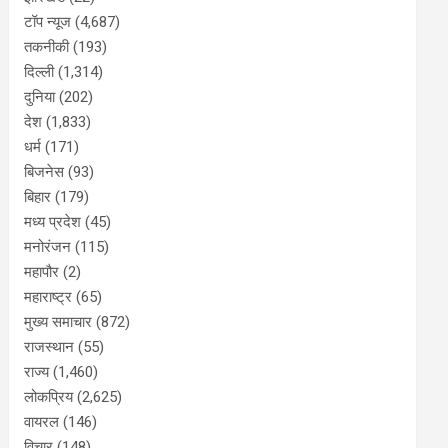
टॉप न्यूज
(4,687)
तकनीकी
(193)
दिल्ली
(1,314)
दुनिया
(202)
देश
(1,833)
धर्म
(171)
बिजनेस
(93)
बिहार
(179)
मध्य प्रदेश
(45)
मनोरंजन
(115)
महापौर
(2)
महाराष्ट्र
(65)
मुख्य समाचार
(872)
राजस्थान
(55)
राज्य
(1,460)
लोकप्रिय
(2,625)
वायरल
(146)
विचार
(148)