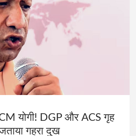
ें CM योगी! DGP और ACS गृह
पर जताया गहरा दुख