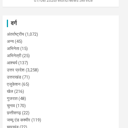
07/08/2026
World News Service
वर्ग
अंतर्राष्ट्रीय
(1,072)
अन्य
(45)
अभिनेता
(15)
अभिनेत्री
(25)
आश्चर्य
(137)
उत्तर प्रदेश
(3,258)
उत्तराखंड
(71)
एजुकेशन
(65)
खेल
(216)
गुजरात
(48)
चुनाव
(170)
छत्तीसगढ़
(22)
जम्मू एंड कश्मीर
(119)
झारखंड
(22)