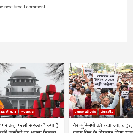
he next time I comment.
ादक की पसंद
संपादकीय
संपादक की पसंद
संपादकीय
र कहां फंसी सरकार? क्या हैं
गैर-मुस्लिमों को रखा जाए बाहर, 
िसकी कसौटी पर अपना फैसला
वक्फ बिल के खिलाफ विष्णु शंक