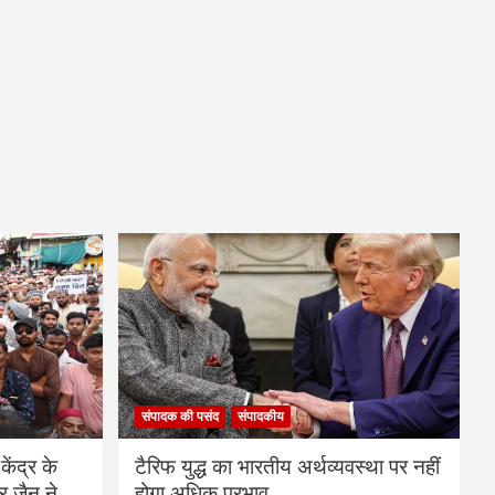
संपादक की पसंद
संपादकीय
केंद्र के
टैरिफ युद्ध का भारतीय अर्थव्यवस्था पर नहीं
र जैन ने
होगा अधिक प्रभाव