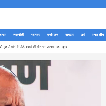
जनेस
तकनीकी
स्वास्थ्य
मनोरंजन
वायरल
धर्म
संपादकीय
 से मांगी रिपोर्ट, बच्चों की मौत पर जताया गहरा दुख