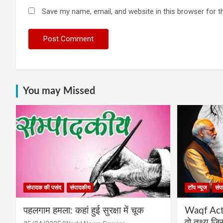
Save my name, email, and website in this browser for t
You may Missed
संपादक की पसंद
संपादकीय
टॉप न्यूज
संप
पहलगाम हमला: कहां हुई सुरक्षा में चूक
Waqf Act प
वो तथ्य ज