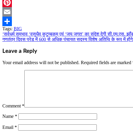
Twitter
Pinterest
Email
Tags:
BIG
Share
‘सर्वधर्म समभाव ‘वसुधैव कुटुम्बकम् एवं ‘जय जगत’ का संदेश देगी सी.एम.एस. झाँ
Post
गणतंत्र दिवस परेड में 600 से अधिक पंचायत सदस्य विशेष अतिथि के रूप में होंग
navigation
Leave a Reply
Your email address will not be published.
Required fields are marked
Comment
*
Name
*
Email
*