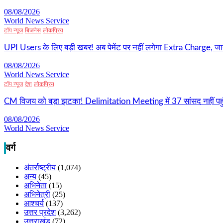
08/08/2026
World News Service
टॉप न्यूज
बिजनेस
लोकप्रिय
UPI Users के लिए बड़ी खबर! अब पेमेंट पर नहीं लगेगा Extra Charge, जान
08/08/2026
World News Service
टॉप न्यूज
देश
लोकप्रिय
CM विजय को बड़ा झटका! Delimitation Meeting में 37 सांसद नहीं पहुं
08/08/2026
World News Service
वर्ग
अंतर्राष्ट्रीय
(1,074)
अन्य
(45)
अभिनेता
(15)
अभिनेत्री
(25)
आश्चर्य
(137)
उत्तर प्रदेश
(3,262)
उत्तराखंड
(72)