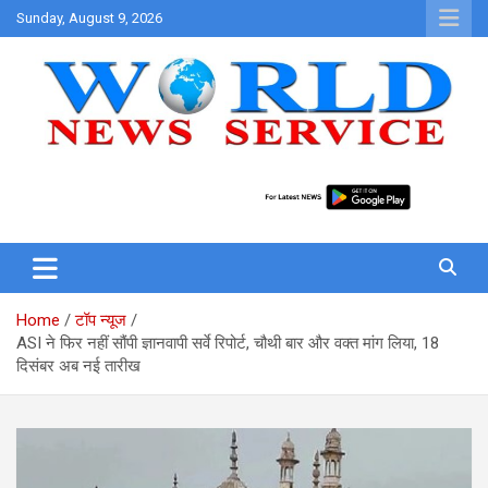
Skip
Sunday, August 9, 2026
to
content
World News at Your Fingers
World News Service
Home
टॉप न्यूज
ASI ने फिर नहीं सौंपी ज्ञानवापी सर्वे रिपोर्ट, चौथी बार और वक्‍त मांग लिया, 18
दिसंबर अब नई तारीख