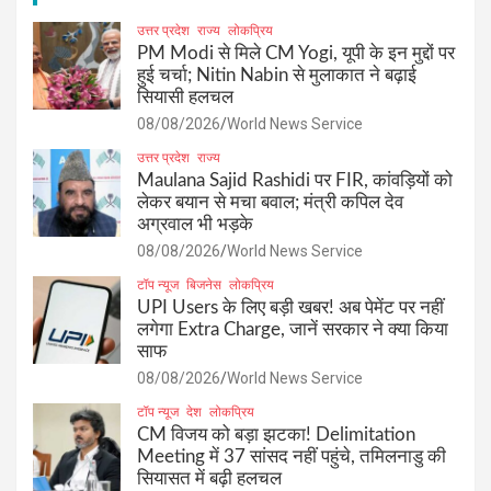
उत्तर प्रदेश
राज्य
लोकप्रिय
PM Modi से मिले CM Yogi, यूपी के इन मुद्दों पर
हुई चर्चा; Nitin Nabin से मुलाकात ने बढ़ाई
सियासी हलचल
08/08/2026
World News Service
उत्तर प्रदेश
राज्य
Maulana Sajid Rashidi पर FIR, कांवड़ियों को
लेकर बयान से मचा बवाल; मंत्री कपिल देव
अग्रवाल भी भड़के
08/08/2026
World News Service
टॉप न्यूज
बिजनेस
लोकप्रिय
UPI Users के लिए बड़ी खबर! अब पेमेंट पर नहीं
लगेगा Extra Charge, जानें सरकार ने क्या किया
साफ
08/08/2026
World News Service
टॉप न्यूज
देश
लोकप्रिय
CM विजय को बड़ा झटका! Delimitation
Meeting में 37 सांसद नहीं पहुंचे, तमिलनाडु की
सियासत में बढ़ी हलचल