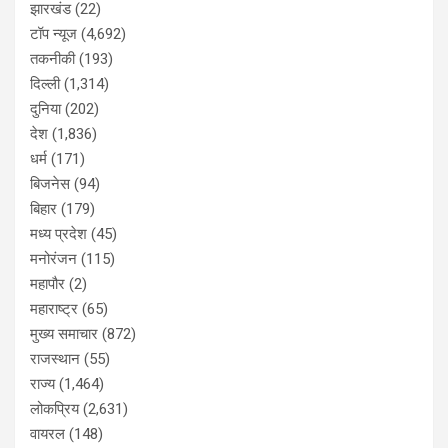
झारखंड
(22)
टॉप न्यूज
(4,692)
तकनीकी
(193)
दिल्ली
(1,314)
दुनिया
(202)
देश
(1,836)
धर्म
(171)
बिजनेस
(94)
बिहार
(179)
मध्य प्रदेश
(45)
मनोरंजन
(115)
महापौर
(2)
महाराष्ट्र
(65)
मुख्य समाचार
(872)
राजस्थान
(55)
राज्य
(1,464)
लोकप्रिय
(2,631)
वायरल
(148)