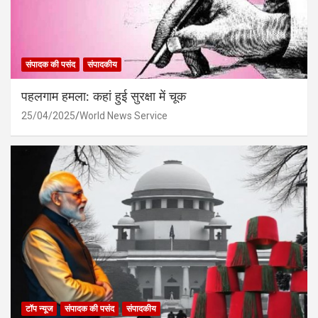
संपादक की पसंद
संपादकीय
पहलगाम हमला: कहां हुई सुरक्षा में चूक
25/04/2025
World News Service
टॉप न्यूज
संपादक की पसंद
संपादकीय