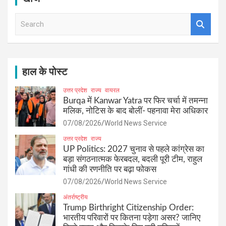
S
e
a
r
c
h
हाल के पोस्ट
उत्तर प्रदेश
राज्य
वायरल
Burqa में Kanwar Yatra पर फिर चर्चा में तमन्ना
मलिक, नोटिस के बाद बोलीं- पहनावा मेरा अधिकार
07/08/2026
World News Service
उत्तर प्रदेश
राज्य
UP Politics: 2027 चुनाव से पहले कांग्रेस का
बड़ा संगठनात्मक फेरबदल, बदली पूरी टीम, राहुल
गांधी की रणनीति पर बढ़ा फोकस
07/08/2026
World News Service
अंतर्राष्ट्रीय
Trump Birthright Citizenship Order:
भारतीय परिवारों पर कितना पड़ेगा असर? जानिए