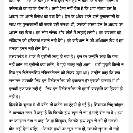
दिया गया। इस पर कांग्रेस नेता इमरान मसूद ने कहा कि ये सही मायनों में
परंपराओं का ह्रास होना है। कभी ऐसा नहीं होता है कि आप संख्या बल के
आधार पर अपने विरोध को दबा देंगे। देश के अंदर रहने वाले मुसलमानों के
साथ यह मुसलमानों की सबसे बड़ी संस्था थी, उसको संख्या बल के आधार पर
आपने ढहा दिया। हम लोग संसद और कोर्ट में लड़ाई लगेंगे। हम सरकार को
संविधान की धज्जियां उड़ाने नहीं देंगे। हमें संविधान ने जो अधिकार दिए हैं हम
उनका हनन नहीं होने देंगे।
उत्तराखंड में आज से यूसीसी लागू हो गया है। इस पर उन्होंने कहा कि पता
नहीं कौन सा यूसीसी क्या करेंगे, ये मुझे समझ नहीं आता। अभी मुझसे किसी ने
लिव-इन रिलेशनशिप रजिस्ट्रेशन को लेकर पूछा था। उन्होंने कहा कि क्या
सनातन संस्कृति लिव-इन रिलेशनशिप की इजाजत है? इसकी इस्लाम में भी
इसकी इजाजत नहीं है। लिव-इन रिलेशनशिप तो हमारी संस्कृति का हिस्सा ही
नहीं है।
दिल्ली के चुनाव में भी बटेंगे तो कटेंगे का एंट्री हो गई है। शिवराज सिंह चौहान
ने करावल नगर में कहा है कि जिनके हाथ खून से रंगे हैं उन्हें वोट ना दें। इस
पर कांग्रेस नेता ने कहा कि हां बिल्कुल, जिनके हाथ खून से रंगे हों उनको
वोट नहीं देना चाहिए। जिनके हाथों पर खून लगा हो, उनको सुनना भी नहीं