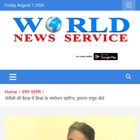
Skip
Friday, August 7, 2026
to
content
World News at Your Fingers
World News Service
Home
उत्तर प्रदेश
जेपीसी की बैठक में विपक्ष के संशोधन खारिज, इमरान मसूद बोले