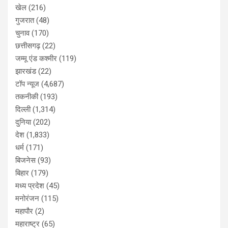
खेल
(216)
गुजरात
(48)
चुनाव
(170)
छत्तीसगढ़
(22)
जम्मू एंड कश्मीर
(119)
झारखंड
(22)
टॉप न्यूज
(4,687)
तकनीकी
(193)
दिल्ली
(1,314)
दुनिया
(202)
देश
(1,833)
धर्म
(171)
बिजनेस
(93)
बिहार
(179)
मध्य प्रदेश
(45)
मनोरंजन
(115)
महापौर
(2)
महाराष्ट्र
(65)