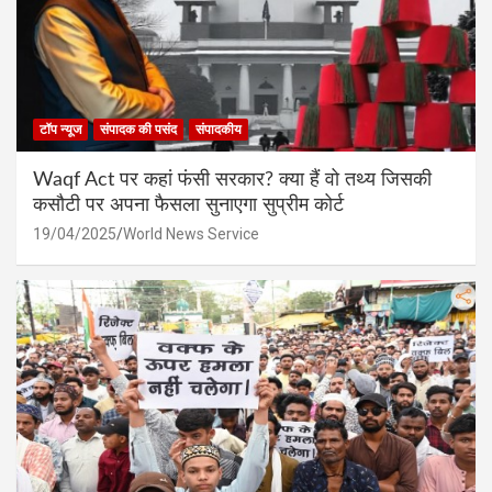
टॉप न्यूज
संपादक की पसंद
संपादकीय
Waqf Act पर कहां फंसी सरकार? क्या हैं वो तथ्य जिसकी
कसौटी पर अपना फैसला सुनाएगा सुप्रीम कोर्ट
19/04/2025
World News Service