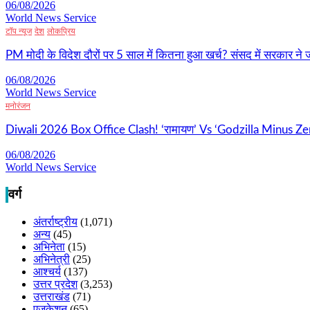
06/08/2026
World News Service
टॉप न्यूज
देश
लोकप्रिय
PM मोदी के विदेश दौरों पर 5 साल में कितना हुआ खर्च? संसद में सरकार ने जा
06/08/2026
World News Service
मनोरंजन
Diwali 2026 Box Office Clash! ‘रामायण’ Vs ‘Godzilla Minus Zer
06/08/2026
World News Service
वर्ग
अंतर्राष्ट्रीय
(1,071)
अन्य
(45)
अभिनेता
(15)
अभिनेत्री
(25)
आश्चर्य
(137)
उत्तर प्रदेश
(3,253)
उत्तराखंड
(71)
एजुकेशन
(65)