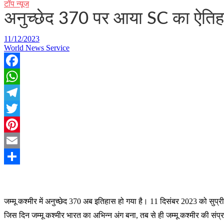
टॉप न्यूज
अनुच्छेद 370 पर आया SC का ऐतिहासि
11/12/2023
World News Service
Facebook
WhatsApp
Telegram
Twitter
Pinterest
Email
Share
ज
म्मू कश्मीर में अनुच्छेद 370 अब इतिहास हो गया है। 11 दिसंबर 2023 को सुप्र
जिस दिन जम्मू कश्मीर भारत का अभिन्न अंग बना, तब से ही जम्मू कश्मीर की संप्रभु