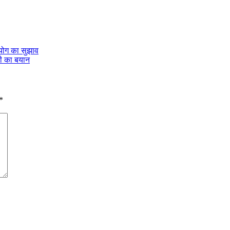
योग का सुझाव
ती का बयान
*