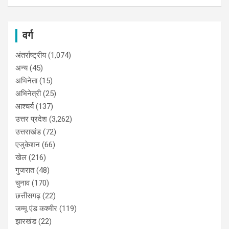
वर्ग
अंतर्राष्ट्रीय
(1,074)
अन्य
(45)
अभिनेता
(15)
अभिनेत्री
(25)
आश्चर्य
(137)
उत्तर प्रदेश
(3,262)
उत्तराखंड
(72)
एजुकेशन
(66)
खेल
(216)
गुजरात
(48)
चुनाव
(170)
छत्तीसगढ़
(22)
जम्मू एंड कश्मीर
(119)
झारखंड
(22)