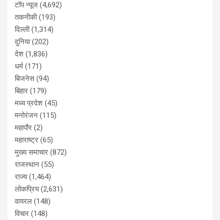
टॉप न्यूज
(4,692)
तकनीकी
(193)
दिल्ली
(1,314)
दुनिया
(202)
देश
(1,836)
धर्म
(171)
बिजनेस
(94)
बिहार
(179)
मध्य प्रदेश
(45)
मनोरंजन
(115)
महापौर
(2)
महाराष्ट्र
(65)
मुख्य समाचार
(872)
राजस्थान
(55)
राज्य
(1,464)
लोकप्रिय
(2,631)
वायरल
(148)
विचार
(148)