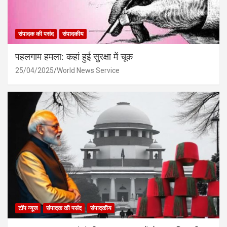
संपादक की पसंद
संपादकीय
पहलगाम हमला: कहां हुई सुरक्षा में चूक
25/04/2025
World News Service
टॉप न्यूज
संपादक की पसंद
संपादकीय