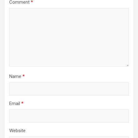
Comment
*
Name
*
Email
*
Website