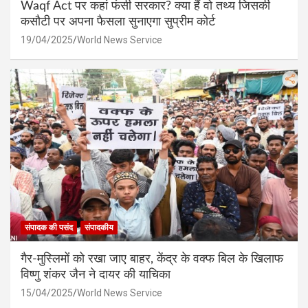
Waqf Act पर कहां फंसी सरकार? क्या हैं वो तथ्य जिसकी
कसौटी पर अपना फैसला सुनाएगा सुप्रीम कोर्ट
19/04/2025
World News Service
संपादक की पसंद
संपादकीय
गैर-मुस्लिमों को रखा जाए बाहर, केंद्र के वक्फ बिल के खिलाफ
विष्णु शंकर जैन ने दायर की याचिका
15/04/2025
World News Service