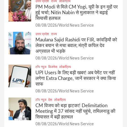
उत्तर प्रदेश
राज्य
लोकप्रिय
PM Modi से मिले CM Yogi, यूपी के इन मुद्दों पर
हुई चर्चा; Nitin Nabin से मुलाकात ने बढ़ाई
सियासी हलचल
08/08/2026
World News Service
उत्तर प्रदेश
राज्य
Maulana Sajid Rashidi पर FIR, कांवड़ियों को
लेकर बयान से मचा बवाल; मंत्री कपिल देव
अग्रवाल भी भड़के
08/08/2026
World News Service
टॉप न्यूज
बिजनेस
लोकप्रिय
UPI Users के लिए बड़ी खबर! अब पेमेंट पर नहीं
लगेगा Extra Charge, जानें सरकार ने क्या किया
साफ
08/08/2026
World News Service
टॉप न्यूज
देश
लोकप्रिय
CM विजय को बड़ा झटका! Delimitation
Meeting में 37 सांसद नहीं पहुंचे, तमिलनाडु की
सियासत में बढ़ी हलचल
08/08/2026
World News Service