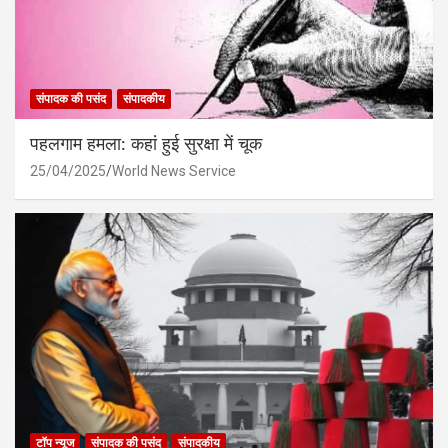
संपादक की पसंद
संपादकीय
पहलगाम हमला: कहां हुई सुरक्षा में चूक
25/04/2025
World News Service
टॉप न्यूज
संपादक की पसंद
संपादकीय