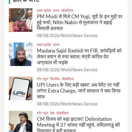
उत्तर प्रदेश
राज्य
लोकप्रिय
PM Modi से मिले CM Yogi, यूपी के इन मुद्दों पर
हुई चर्चा; Nitin Nabin से मुलाकात ने बढ़ाई
सियासी हलचल
08/08/2026
World News Service
उत्तर प्रदेश
राज्य
Maulana Sajid Rashidi पर FIR, कांवड़ियों को
लेकर बयान से मचा बवाल; मंत्री कपिल देव
अग्रवाल भी भड़के
08/08/2026
World News Service
टॉप न्यूज
बिजनेस
लोकप्रिय
UPI Users के लिए बड़ी खबर! अब पेमेंट पर नहीं
लगेगा Extra Charge, जानें सरकार ने क्या किया
साफ
08/08/2026
World News Service
टॉप न्यूज
देश
लोकप्रिय
CM विजय को बड़ा झटका! Delimitation
Meeting में 37 सांसद नहीं पहुंचे, तमिलनाडु की
सियासत में बढ़ी हलचल