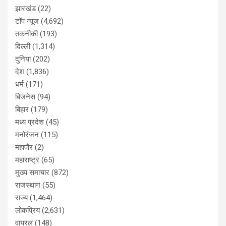
झारखंड
(22)
टॉप न्यूज
(4,692)
तकनीकी
(193)
दिल्ली
(1,314)
दुनिया
(202)
देश
(1,836)
धर्म
(171)
बिजनेस
(94)
बिहार
(179)
मध्य प्रदेश
(45)
मनोरंजन
(115)
महापौर
(2)
महाराष्ट्र
(65)
मुख्य समाचार
(872)
राजस्थान
(55)
राज्य
(1,464)
लोकप्रिय
(2,631)
वायरल
(148)