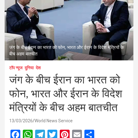
जंग के बीच ईरान का भारत को फोन, भारत और ईरान के विदेश मंत्रियों के
बीच अहम बातचीत
टॉप न्यूज
दुनिया
देश
जंग के बीच ईरान का भारत को
फोन, भारत और ईरान के विदेश
मंत्रियों के बीच अहम बातचीत
13/03/2026
World News Service
F
W
T
T
Pi
E
S