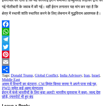
इजरायल का दावा है कि यह कार्रवाई ईरान समर्थित हिज्बुल्लाह लड़ाकों द्वारा की
गई गोलीबारी के जवाब में की गई। वहीं ईरान लगातार यह मांग कर रहा है कि
क्षेत्र में स्थायी शांति स्थापित करने के लिए लेबनान में युद्धविराम आवश्यक है।
Facebook
WhatsApp
Telegram
Twitter
Pinterest
Email
Tags:
Donald Trump
,
Global Conflict
,
India Advisory
,
Iran
,
Israel
,
Share
Middle East
असम में विभागों का बंटवारा, CM हिमंत बिस्वा सरमा ने अपने पास रखे गृह,
Post
PWD समेत कई अहम मंत्रालय
navigation
ईरान में फंसे भारतीयों के लिए बड़ा अलर्ट! भारतीय दूतावास ने कहा- जल्द देश
छोड़ें, एयरपोर्ट भी हुए बंद