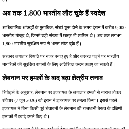
अब तक 1,800 भारतीय लौट चुके हैं स्वदेश
आधिकारिक आंकड़ों के मुताबिक, संघर्ष शुरू होने के समय ईरान में करीब 9,000
भारतीय मौजूद थे, जिनमें बड़ी संख्या में छात्र भी शामिल थे। अब तक लगभग
1,800 भारतीय सुरक्षित रूप से भारत लौट चुके हैं।
सरकार लगातार स्थिति पर नजर बनाए हुए है और जरूरत पड़ने पर भारतीय
नागरिकों की सुरक्षित वापसी के लिए अतिरिक्त कदम उठाए जा सकते हैं।
लेबनान पर हमलों के बाद बढ़ा क्षेत्रीय तनाव
रिपोर्ट्स के अनुसार, लेबनान पर इजरायल के लगातार हमलों से नाराज होकर
रविवार (7 जून 2026) को ईरान ने इजरायल पर हमला किया। इससे पहले
इजरायल ने बिना किसी पूर्व चेतावनी के लेबनान की राजधानी बेरूत के दक्षिणी
इलाकों में हवाई हमले किए थे।