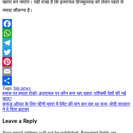
खतरा बन जाएगा। यही वजह है कि इजरायल हिजबुल्लाह को लेकर पहले से
ज्यादा चौंकन्ना है।
Facebook
WhatsApp
Telegram
Twitter
Pinterest
Email
Tags:
big news
Share
हमास पर हमला रोको, इजरायल पर कौन बना रहा दबाव; पश्चिमी देशों की नई
Post
चाल?
navigation
क्रूड ऑयल के लिए चीनी मुद्रा में पेमेंट की मांग कर रहा था रूस, मोदी सरकार
ने दे दिया झटका
Leave a Reply
Your email address will not be published.
Required fields are