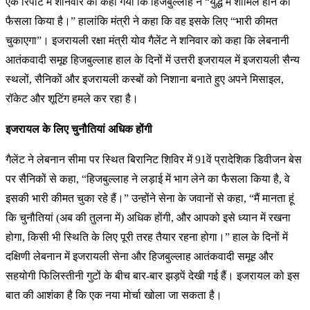
एक रिपोर्ट में शनिवार को कहा गया कि हिजबुल्लाह ने “युद्ध में शामिल होने का
फैसला किया है।” हालांकि मंत्री ने कहा कि वह इसके लिए “भारी कीमत
चुकाएगा”। इजरायली रक्षा मंत्री योव गैलेंट ने शनिवार को कहा कि लेबनानी
आतंकवादी समूह हिजबुल्लाह हाल के दिनों में उत्तरी इजरायल में इजरायली सैन्य
स्थलों, सैनिकों और इजरायली कस्बों को निशाना बनाते हुए अपने मिसाइल,
रॉकेट और शूटिंग हमले कर रहा है।
इजरायल के लिए चुनौतियां अधिक होंगी
गैलेंट ने लेबनान सीमा पर स्थित बिरानिट शिविर में 91वें प्रादेशिक डिवीजन बेस
पर सैनिकों से कहा, “हिजबुल्लाह ने लड़ाई में भाग लेने का फैसला किया है, वे
इसकी भारी कीमत चुका रहे हैं।” उन्होंने सेना के जवानों से कहा, “मैं मानता हूं
कि चुनौतियां (अब की तुलना में) अधिक होंगी, और आपको इसे ध्यान में रखना
होगा, किसी भी स्थिति के लिए पूरी तरह तैयार रहना होगा।” हाल के दिनों में
दक्षिणी लेबनान में इजरायली सेना और हिजबुल्लाह आतंकवादी समूह और
सहयोगी फिलिस्तीनी गुटों के बीच बार-बार झड़पें देखी गई हैं। इजरायल को इस
बात की आशंका है कि एक नया मोर्चा खोला जा सकता है।