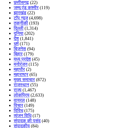
छत्तीसगढ़
(22)
जम्मू एंड कश्मीर
(119)
झारखंड
(22)
टॉप न्यूज
(4,698)
तकनीकी
(193)
दिल्ली
(1,314)
दुनिया
(202)
देश
(1,841)
धर्म
(171)
बिजनेस
(94)
बिहार
(179)
मध्य प्रदेश
(45)
मनोरंजन
(115)
महापौर
(2)
महाराष्ट्र
(65)
मुख्य समाचार
(872)
राजस्थान
(55)
राज्य
(1,467)
लोकप्रिय
(2,633)
वायरल
(148)
विचार
(149)
विविध
(175)
व्यंजन विधि
(17)
संपादक की पसंद
(40)
संपादकीय
(84)