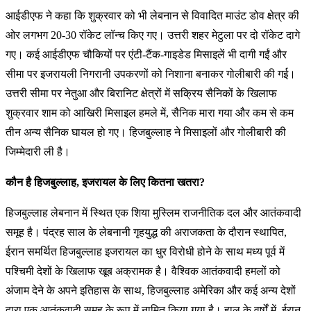
आईडीएफ ने कहा कि शुक्रवार को भी लेबनान से विवादित माउंट डोव क्षेत्र की
ओर लगभग 20-30 रॉकेट लॉन्च किए गए। उत्तरी शहर मेटुला पर दो रॉकेट दागे
गए। कई आईडीएफ चौकियों पर एंटी-टैंक-गाइडेड मिसाइलें भी दागी गईं और
सीमा पर इजरायली निगरानी उपकरणों को निशाना बनाकर गोलीबारी की गई।
उत्तरी सीमा पर नेतुआ और बिरानिट क्षेत्रों में सक्रिय सैनिकों के खिलाफ
शुक्रवार शाम को आखिरी मिसाइल हमले में, सैनिक मारा गया और कम से कम
तीन अन्य सैनिक घायल हो गए। हिजबुल्लाह ने मिसाइलों और गोलीबारी की
जिम्मेदारी ली है।
कौन है हिजबुल्लाह, इजरायल के लिए कितना खतरा?
हिजबुल्लाह लेबनान में स्थित एक शिया मुस्लिम राजनीतिक दल और आतंकवादी
समूह है। पंद्रह साल के लेबनानी गृहयुद्ध की अराजकता के दौरान स्थापित,
ईरान समर्थित हिजबुल्लाह इजरायल का धुर विरोधी होने के साथ मध्य पूर्व में
पश्चिमी देशों के खिलाफ खूब अक्रामक है। वैश्विक आतंकवादी हमलों को
अंजाम देने के अपने इतिहास के साथ, हिजबुल्लाह अमेरिका और कई अन्य देशों
द्वारा एक आतंकवादी समूह के रूप में नामित किया गया है। हाल के वर्षों में, ईरान