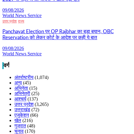
09/08/2026
World News Service
उत्तर प्रदेश
राज्य
Panchayat Election पर OP Rajbhar का बड़ा बयान, OBC
Reservation को लेकर कोर्ट के आदेश पर कही ये बात
09/08/2026
World News Service
वर्ग
अंतर्राष्ट्रीय
(1,074)
अन्य
(45)
अभिनेता
(15)
अभिनेत्री
(25)
आश्चर्य
(137)
उत्तर प्रदेश
(3,265)
उत्तराखंड
(72)
एजुकेशन
(66)
खेल
(216)
गुजरात
(48)
चुनाव
(170)