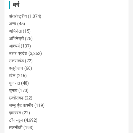
वर्ग
अंतर्राष्ट्रीय
(1,074)
अन्य
(45)
अभिनेता
(15)
अभिनेत्री
(25)
आश्चर्य
(137)
उत्तर प्रदेश
(3,262)
उत्तराखंड
(72)
एजुकेशन
(66)
खेल
(216)
गुजरात
(48)
चुनाव
(170)
छत्तीसगढ़
(22)
जम्मू एंड कश्मीर
(119)
झारखंड
(22)
टॉप न्यूज
(4,692)
तकनीकी
(193)