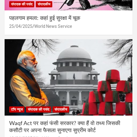
संपादक की पसंद
संपादकीय
पहलगाम हमला: कहां हुई सुरक्षा में चूक
25/04/2025
World News Service
टॉप न्यूज
संपादक की पसंद
संपादकीय
Waqf Act पर कहां फंसी सरकार? क्या हैं वो तथ्य जिसकी
कसौटी पर अपना फैसला सुनाएगा सुप्रीम कोर्ट