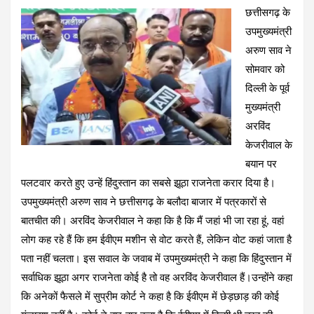
छत्तीसगढ़ के
ce
at
e
tt
er
ail
ar
उपमुख्यमंत्री
b
s
gr
er
es
e
अरुण साव ने
o
A
a
t
सोमवार को
o
p
m
दिल्ली के पूर्व
k
p
मुख्यमंत्री
अरविंद
केजरीवाल के
बयान पर
पलटवार करते हुए उन्हें हिंदुस्तान का सबसे झूठा राजनेता करार दिया है।
उपमुख्यमंत्री अरुण साव ने छत्तीसगढ़ के बलौदा बाजार में पत्रकारों से
बातचीत की। अरविंद केजरीवाल ने कहा कि है कि मैं जहां भी जा रहा हूं, वहां
लोग कह रहे हैं कि हम ईवीएम मशीन से वोट करते हैं, लेकिन वोट कहां जाता है
पता नहीं चलता। इस सवाल के जवाब में उपमुख्यमंत्री ने कहा कि हिंदुस्तान में
सर्वाधिक झूठा अगर राजनेता कोई है तो वह अरविंद केजरीवाल हैं।उन्होंने कहा
कि अनेकों फैसले में सुप्रीम कोर्ट ने कहा है कि ईवीएम में छेड़छाड़ की कोई