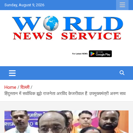
Skip
Sunday, August 9, 2026
to
content
World News at Your Fingers
World News Service
Home
दिल्ली
हिंदुस्तान में सर्वाधिक झूठे राजनेता अरविंद केजरीवाल हैं: उपमुख्यमंत्री अरुण साव