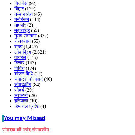
बिजनेस
(92)
बिहार
(179)
मध्य प्रदेश
(45)
मनोरंजन
(114)
महापौर
(2)
महाराष्ट्र
(65)
मुख्य समाचार
(872)
राजस्थान
(55)
राज्य
(1,455)
लोकप्रिय
(2,621)
वायरल
(145)
विचार
(147)
विविध
(174)
व्यंजन विधि
(17)
संपादक की पसंद
(40)
संपादकीय
(84)
सौंदर्य
(29)
स्वास्थ्य
(28)
हरियाणा
(10)
हिमाचल प्रदेश
(4)
You may Missed
संपादक की पसंद
संपादकीय