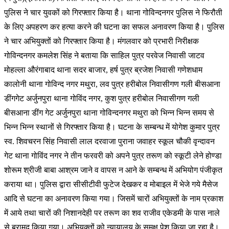
पुलिस ने चार युवकों को गिरफ्तार किया है। थाना गोविन्दनगर पुलिस ने फिरौती
के लिए अपहरण कर हत्या करने की घटना का सफल अनावरण किया है। पुलिस
ने चार अभियुक्तों को गिरफ्तार किया है। मंगलवार को प्रभारी निरीक्षक
गोविन्दनगर कमलेश सिंह ने बताया कि साहिल पुत्र परवेज निवासी जाटव
मोहल्ला औरंगाबाद थाना सदर बाजार, हर्ष पुत्र ब्रजेश निवासी गणेशधाम
कालोनी थाना गोविन्द नगर मथुरा, लव पुत्र हरीबोल निवासीगण गली बीसआना
डींगगेट अर्जुनपुरा थाना गोविंद नगर, कुश पुत्र हरीबोल निवासीगण गली
बीसआना डींग गेट अर्जुनपुरा थाना गोविन्दनगर मथुरा को भिन्न भिन्न समय से
भिन्न भिन्न स्थानों से गिरफ्तार किया है। घटना के सम्बन्ध में योगेश कुमार पुत्र
स्व. शिवचरन सिंह निवासी लाल दरवाजा पुराना जवाहर स्कूल चौकी वृन्दावन
गेट थाना गोविंद नगर ने तीन फरवरी को अपने पुत्र तरूण को स्कूटी लेने होण्डा
शोरूम श्रीजी बाबा आश्रम जाने व वापस न आने के सम्बन्ध में अभियोग पंजीकृत
कराया था। पुलिस द्वारा सीसीटीवी फुटेज देखकर व मोबाइल में भेजे गये मैसेज
आदि से घटना का अनावरण किया गया। जिसमें चारों अभियुक्तों के नाम प्रकाश
में आये तथा चारों की निशानदेही पर तरूण का शव राजीव एकेडमी के पास नाले
से बरामद किया गया। अभियुक्तों को न्यायालय के समक्ष पेश किया जा रहा है।