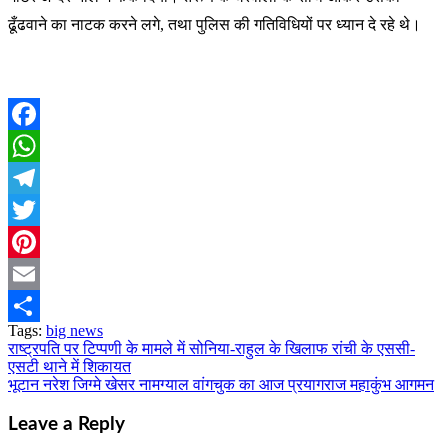
ढूँढवाने का नाटक करने लगे, तथा पुलिस की गतिविधियों पर ध्यान दे रहे थे।
Facebook
WhatsApp
Telegram
Twitter
Pinterest
Email
Tags:
big news
Share
राष्ट्रपति पर टिप्पणी के मामले में सोनिया-राहुल के खिलाफ रांची के एससी-
Post
एसटी थाने में शिकायत
navigation
भूटान नरेश जिग्मे खेसर नामग्याल वांगचुक का आज प्रयागराज महाकुंभ आगमन
Leave a Reply