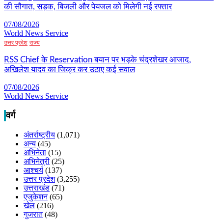
की सौगात, सड़क, बिजली और पेयजल को मिलेगी नई रफ्तार
07/08/2026
World News Service
उत्तर प्रदेश
राज्य
RSS Chief के Reservation बयान पर भड़के चंद्रशेखर आजाद,
अखिलेश यादव का जिक्र कर उठाए कई सवाल
07/08/2026
World News Service
वर्ग
अंतर्राष्ट्रीय
(1,071)
अन्य
(45)
अभिनेता
(15)
अभिनेत्री
(25)
आश्चर्य
(137)
उत्तर प्रदेश
(3,255)
उत्तराखंड
(71)
एजुकेशन
(65)
खेल
(216)
गुजरात
(48)