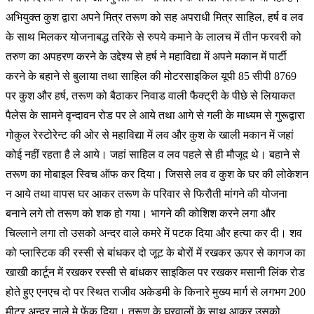
अभियुक्त कुश द्वारा अपने मित्र तरूण को सह अपराधी मित्र साहिल, हर्ष व लव
के साथ मिलकर योजनाबद्ध तरिके से रुपये कमाने के लालच में तीन फरवरी को
तरुण का अपहरण करने के उद्देश्य से हर्ष ने महाविद्या में अपने मकान में पार्टी
करने के बहाने से बुलाया तथा साहिल की मोटरसाइकिल यूपी 85 सीपी 8769
पर कुश और हर्ष, तरूण को बैठाकर निवाड वाली फैक्ट्री के पीछे से लियाकत
पैलेस के सामने वृन्दावन रोड पर ले आये तथा आगे से गली के माध्यम से गुरूद्वारा
गोकुल रेस्टोरेन्ट की ओर से महाविद्या में लव और कुश के खाली मकान में जहां
कोई नहीं रहता है ले आये। जहां साहिल व लव पहले से ही मौजूद थे। बहाने से
तरूण का मोबाइल स्विच ऑफ कर दिया। जिससे लव व कुश के घर की लोकेशन
न आये तथा वापस घर आकर तरूण के परिवार से फिरौती मांगने की योजना
बनाने लगे तो तरूण को शक हो गया। भागने की कोशिश करने लगा और
चिल्लाने लगा तो उसको अन्दर वाले कमरे में पटक दिया और हत्या कर दी। शव
को प्लास्टिक की रस्सी से बांधकर दो जूट के बोरों में रखकर ऊपर से कागज का
खाखी कार्टून में रखकर रस्सी से बांधकर साइकिल पर रखकर मसानी लिंक रोड
होते हुए एनएच दो पर स्थित राजीव अकेडमी के किनारे मुख्य मार्ग से लगभग 200
मीटर अन्दर नाले मे फेंक दिया। तरूण के घरवालों के साथ आकर उसको