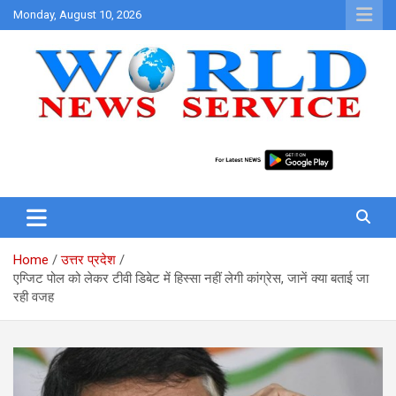
Skip
Monday, August 10, 2026
to
content
World News at Your Fingers
World News Service
Home
उत्तर प्रदेश
एग्जिट पोल को लेकर टीवी डिबेट में हिस्सा नहीं लेगी कांग्रेस, जानें क्या बताई जा
रही वजह