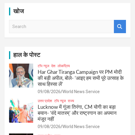
खोज
S
e
a
r
c
h
हाल के पोस्ट
टॉप न्यूज
देश
लोकप्रिय
Har Ghar Tiranga Campaign पर PM मोदी
की बड़ी अपील, बोले- ‘आइए हम सभी पूरे उत्साह के
साथ हिस्सा लें’
09/08/2026
World News Service
उत्तर प्रदेश
टॉप न्यूज
राज्य
Lucknow में गूंजा तिरंगा, CM योगी का बड़ा
बयान- ‘वंदे मातरम्’ और राष्ट्रगान का अपमान
मंजूर नहीं
09/08/2026
World News Service