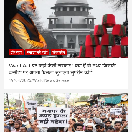
टॉप न्यूज
संपादक की पसंद
संपादकीय
Waqf Act पर कहां फंसी सरकार? क्या हैं वो तथ्य जिसकी
कसौटी पर अपना फैसला सुनाएगा सुप्रीम कोर्ट
19/04/2025
World News Service