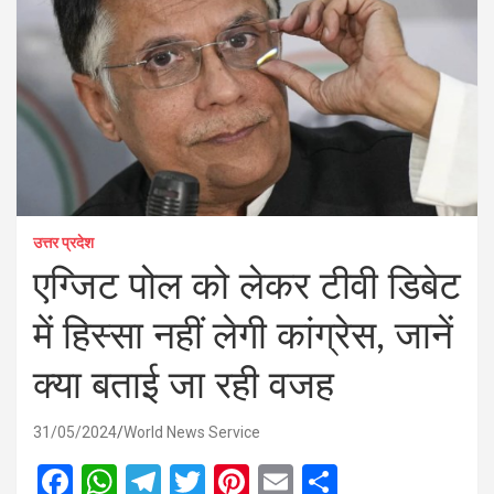
उत्तर प्रदेश
एग्जिट पोल को लेकर टीवी डिबेट
में हिस्सा नहीं लेगी कांग्रेस, जानें
क्या बताई जा रही वजह
31/05/2024
World News Service
F
W
T
T
Pi
E
S