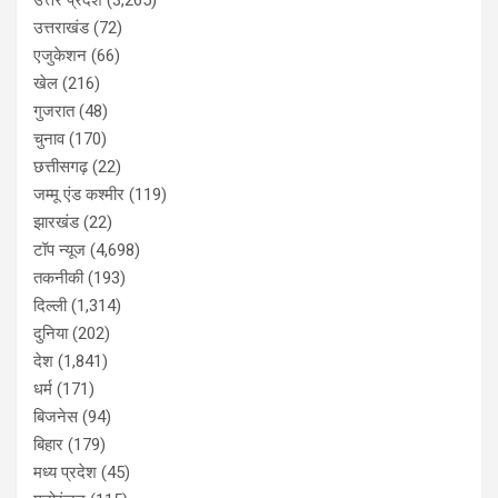
उत्तराखंड
(72)
एजुकेशन
(66)
खेल
(216)
गुजरात
(48)
चुनाव
(170)
छत्तीसगढ़
(22)
जम्मू एंड कश्मीर
(119)
झारखंड
(22)
टॉप न्यूज
(4,698)
तकनीकी
(193)
दिल्ली
(1,314)
दुनिया
(202)
देश
(1,841)
धर्म
(171)
बिजनेस
(94)
बिहार
(179)
मध्य प्रदेश
(45)