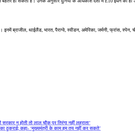
िति बेहतर हो सकती है। उनके अनुसार दुनिया के अधिकांश देशों में E10 ईंधन का ह
 है। इनमें ब्राजील, थाईलैंड, भारत, पैराग्वे, स्वीडन, अमेरिका, जर्मनी, फ्रांस, 
ोदी सरकार न होती तो लाल चौक पर तिरंगा नहीं लहराता’
 ठुकराई; कहा- ‘मुख्यमंत्री के काम हम तय नहीं कर सकते’