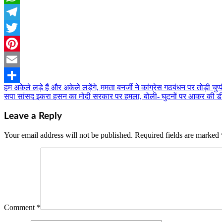
WhatsApp
Telegram
Twitter
Pinterest
Email
हम अकेले लड़े हैं और अकेले लड़ेंगे, ममता बनर्जी ने कांग्रेस गठबंधन पर तोड़ी चुप्
Post
Share
सपा सांसद इकरा हसन का मोदी सरकार पर हमला, बोली- घुटनों पर आकर की डी
navigation
Leave a Reply
Your email address will not be published.
Required fields are marked
Comment
*