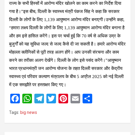
राज्य के सभी हिस्सों में आरोग्य मंदिर खोलने का काम करने का निर्देश दिया
गया है।”इस बीच, दिल्ली के स्वास्थ्य मंत्री पंकज सिंह ने कहा कि सरकार
दिल्ली के लोगों के लिए 1,139 आयुष्मान आरोग्य मंदिर बनाएगी।उन्होंने कहा,
“हमारा लक्ष्य दिल्ली के लोगों के लिए 1,139 आयुष्मान आरोग्य मंदिर बनाना है
और हम इसे हासिल करेंगे। इस पर चर्चा हुई कि 70 वर्ष से अधिक उम्र के
बुजुर्गों को यह सुविधा जल्द से जल्द कैसे दी जा सकती है। हमारे आरोग्य मंदिर
मोहल्ला क्लीनिकों से पूरी तरह अलग होंगे। आप उनकी संरचना और काम
करने का तरीका अलग देखेंगे। दिल्ली के लोग इसे पसंद करेंगे।”आयुष्मान
भारत प्रधानमंत्री जन आरोग्य योजना के तहत दिल्ली सरकार और केंद्रीय
स्वास्थ्य एवं परिवार कल्याण मंत्रालय के बीच 5 अप्रैल 2025 को नई दिल्ली
में एक समझौते पर हस्ताक्षर किए गए।
F
W
T
T
Pi
E
S
a
h
el
wi
nt
m
h
Tags:
big news
ce
at
e
tt
er
ail
ar
b
s
gr
er
es
e