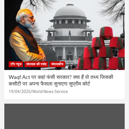
टॉप न्यूज
संपादक की पसंद
संपादकीय
Waqf Act पर कहां फंसी सरकार? क्या हैं वो तथ्य जिसकी
कसौटी पर अपना फैसला सुनाएगा सुप्रीम कोर्ट
19/04/2025
World News Service