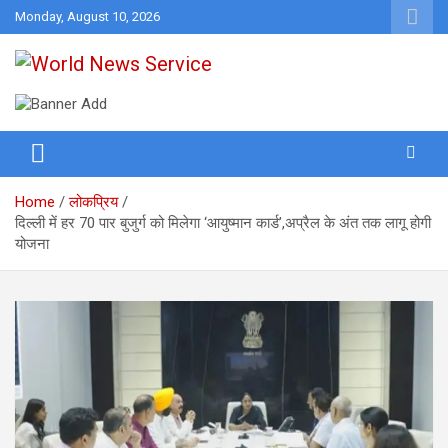
Skip
Monday, August 10, 2026
to
content
World News at Your Fingers
World News Service
Home
लोकप्रिय
दिल्ली में हर 70 पार बुजुर्ग को मिलेगा ‘आयुष्मान कार्ड’,अप्रैल के अंत तक लागू होगी
योजना