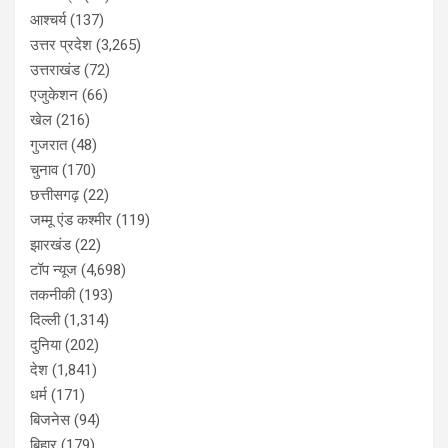
आश्चर्य
(137)
उत्तर प्रदेश
(3,265)
उत्तराखंड
(72)
एजुकेशन
(66)
खेल
(216)
गुजरात
(48)
चुनाव
(170)
छत्तीसगढ़
(22)
जम्मू एंड कश्मीर
(119)
झारखंड
(22)
टॉप न्यूज
(4,698)
तकनीकी
(193)
दिल्ली
(1,314)
दुनिया
(202)
देश
(1,841)
धर्म
(171)
बिजनेस
(94)
बिहार
(179)