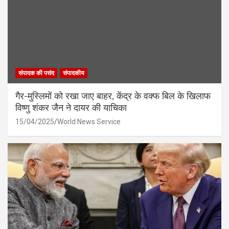
संपादक की पसंद
संपादकीय
गैर-मुस्लिमों को रखा जाए बाहर, केंद्र के वक्फ बिल के खिलाफ
विष्णु शंकर जैन ने दायर की याचिका
15/04/2025
World News Service