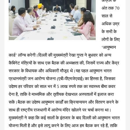
अप्रैल के
o
A
a
t
अंंत तक 70
o
p
m
साल से
k
p
अधिक उम्र
के सभी के
लोगों के लिए
‘आयुष्मान
कार्ड’ लॉन्च करेगी।दिल्ली की मुख्यमंत्री रेखा गुप्ता ने बुधवार को अन्य
कैबिनेट मंत्रियों के साथ एक बैठक की अध्यक्षता की, जिसमें राज्य और केंद्र
सरकार के विधायक और अधिकारी मौजूद थे।यह पहल आयुष्मान भारत
प्रधानमंत्री जन आरोग्य योजना (एबी-पीएमजेएवाई) का हिस्सा है, जिसका
उद्देश्य हर परिवार को साल भर में 5 लाख रुपये तक का स्वास्थ्य बीमा कवर
देना है, ताकि वे माध्यमिक और तृतीयक देखभाल अस्पतालों में इलाज करा
सकें।बैठक का उद्देश्य आयुष्मान कार्डों का क्रियान्वयन और वितरण करने के
साथ ही राष्ट्रीय राजधानी में आरोग्य मंदिर खोलने पर चर्चा करना था।
मुख्यमंत्री ने कहा कि कई सालों के इंतजार के बाद दिल्ली को आयुष्मान भारत
योजना मिली है और इसे लागू करने के लिए आज हम बैठक कर रहे हैं, ताकि