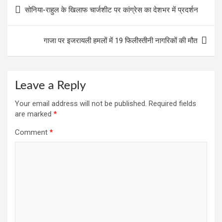
o
A
a
t
Post
सोनिया-राहुल के खिलाफ चार्जशीट पर कांग्रेस का देशभर में प्रदर्शन
o
p
m
navigation
k
p
गाजा पर इजरायली हमलों में 19 फिलीस्तीनी नागरिकों की मौत
Leave a Reply
Your email address will not be published.
Required fields
are marked
*
Comment
*