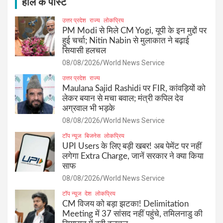
h
हाल के पोस्ट
उत्तर प्रदेश
राज्य
लोकप्रिय
PM Modi से मिले CM Yogi, यूपी के इन मुद्दों पर
हुई चर्चा; Nitin Nabin से मुलाकात ने बढ़ाई
सियासी हलचल
08/08/2026
World News Service
उत्तर प्रदेश
राज्य
Maulana Sajid Rashidi पर FIR, कांवड़ियों को
लेकर बयान से मचा बवाल; मंत्री कपिल देव
अग्रवाल भी भड़के
08/08/2026
World News Service
टॉप न्यूज
बिजनेस
लोकप्रिय
UPI Users के लिए बड़ी खबर! अब पेमेंट पर नहीं
लगेगा Extra Charge, जानें सरकार ने क्या किया
साफ
08/08/2026
World News Service
टॉप न्यूज
देश
लोकप्रिय
CM विजय को बड़ा झटका! Delimitation
Meeting में 37 सांसद नहीं पहुंचे, तमिलनाडु की