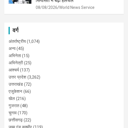
सियासत में बढ़ी हलचल
08/08/2026
World News Service
वर्ग
अंतर्राष्ट्रीय
(1,074)
अन्य
(45)
अभिनेता
(15)
अभिनेत्री
(25)
आश्चर्य
(137)
उत्तर प्रदेश
(3,262)
उत्तराखंड
(72)
एजुकेशन
(66)
खेल
(216)
गुजरात
(48)
चुनाव
(170)
छत्तीसगढ़
(22)
जम्मू एंड कश्मीर
(119)