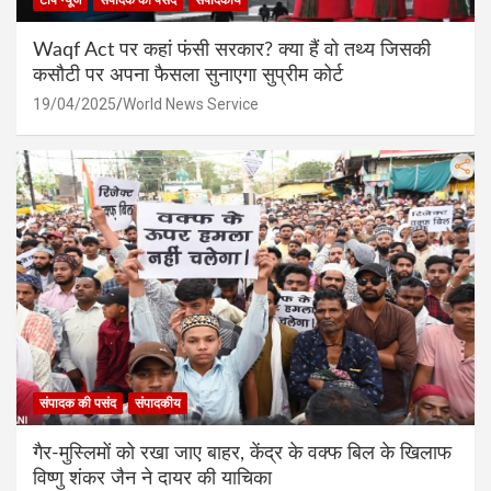
टॉप न्यूज
संपादक की पसंद
संपादकीय
Waqf Act पर कहां फंसी सरकार? क्या हैं वो तथ्य जिसकी
कसौटी पर अपना फैसला सुनाएगा सुप्रीम कोर्ट
19/04/2025
World News Service
संपादक की पसंद
संपादकीय
गैर-मुस्लिमों को रखा जाए बाहर, केंद्र के वक्फ बिल के खिलाफ
विष्णु शंकर जैन ने दायर की याचिका