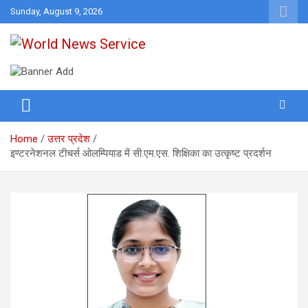
Skip
Sunday, August 9, 2026
to
content
World News at Your Fingers
World News Service
Home
उत्तर प्रदेश
इण्टरनेशनल टीचर्स ओलम्पियाड में सी.एम.एस. शिक्षिका का उत्कृष्ट प्रदर्शन