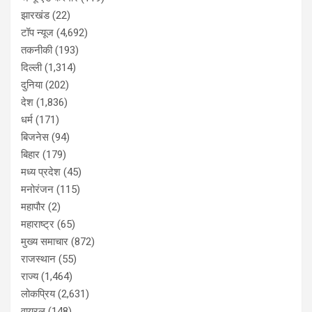
झारखंड
(22)
टॉप न्यूज
(4,692)
तकनीकी
(193)
दिल्ली
(1,314)
दुनिया
(202)
देश
(1,836)
धर्म
(171)
बिजनेस
(94)
बिहार
(179)
मध्य प्रदेश
(45)
मनोरंजन
(115)
महापौर
(2)
महाराष्ट्र
(65)
मुख्य समाचार
(872)
राजस्थान
(55)
राज्य
(1,464)
लोकप्रिय
(2,631)
वायरल
(148)