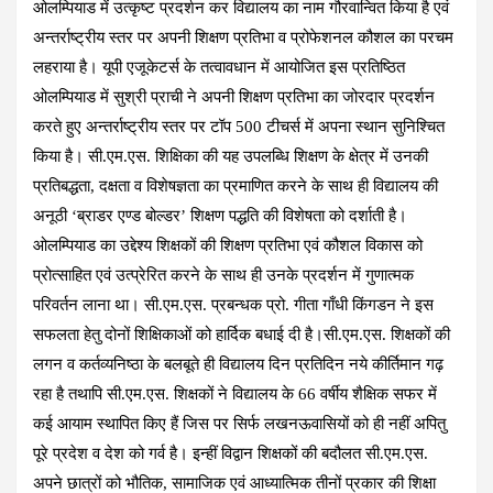
o
A
a
t
ओलम्पियाड में उत्कृष्ट प्रदर्शन कर विद्यालय का नाम गौरवान्वित किया है एवं
o
p
m
अन्तर्राष्ट्रीय स्तर पर अपनी शिक्षण प्रतिभा व प्रोफेशनल कौशल का परचम
k
p
लहराया है। यूपी एजूकेटर्स के तत्वावधान में आयोजित इस प्रतिष्ठित
ओलम्पियाड में सुश्री प्राची ने अपनी शिक्षण प्रतिभा का जोरदार प्रदर्शन
करते हुए अन्तर्राष्ट्रीय स्तर पर टॉप 500 टीचर्स में अपना स्थान सुनिश्चित
किया है। सी.एम.एस. शिक्षिका की यह उपलब्धि शिक्षण के क्षेत्र में उनकी
प्रतिबद्धता, दक्षता व विशेषज्ञता का प्रमाणित करने के साथ ही विद्यालय की
अनूठी ‘ब्राडर एण्ड बोल्डर’ शिक्षण पद्धति की विशेषता को दर्शाती है।
ओलम्पियाड का उद्देश्य शिक्षकों की शिक्षण प्रतिभा एवं कौशल विकास को
प्रोत्साहित एवं उत्प्रेरित करने के साथ ही उनके प्रदर्शन में गुणात्मक
परिवर्तन लाना था। सी.एम.एस. प्रबन्धक प्रो. गीता गाँधी किंगडन ने इस
सफलता हेतु दोनों शिक्षिकाओं को हार्दिक बधाई दी है।सी.एम.एस. शिक्षकों की
लगन व कर्तव्यनिष्ठा के बलबूते ही विद्यालय दिन प्रतिदिन नये कीर्तिमान गढ़
रहा है तथापि सी.एम.एस. शिक्षकों ने विद्यालय के 66 वर्षीय शैक्षिक सफर में
कई आयाम स्थापित किए हैं जिस पर सिर्फ लखनऊवासियों को ही नहीं अपितु
पूरे प्रदेश व देश को गर्व है। इन्हीं विद्वान शिक्षकों की बदौलत सी.एम.एस.
अपने छात्रों को भौतिक, सामाजिक एवं आध्यात्मिक तीनों प्रकार की शिक्षा