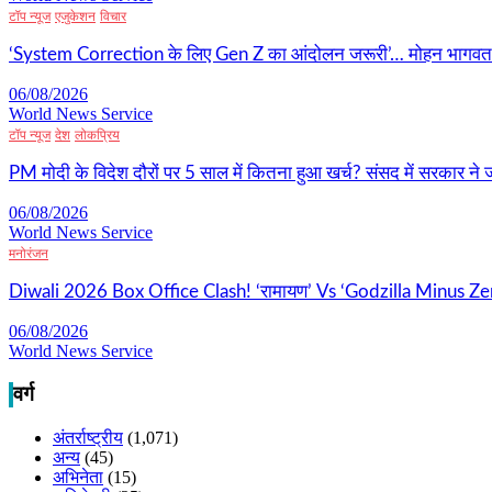
टॉप न्यूज
एजुकेशन
विचार
‘System Correction के लिए Gen Z का आंदोलन जरूरी’… मोहन भागवत का ब
06/08/2026
World News Service
टॉप न्यूज
देश
लोकप्रिय
PM मोदी के विदेश दौरों पर 5 साल में कितना हुआ खर्च? संसद में सरकार ने जा
06/08/2026
World News Service
मनोरंजन
Diwali 2026 Box Office Clash! ‘रामायण’ Vs ‘Godzilla Minus Zer
06/08/2026
World News Service
वर्ग
अंतर्राष्ट्रीय
(1,071)
अन्य
(45)
अभिनेता
(15)