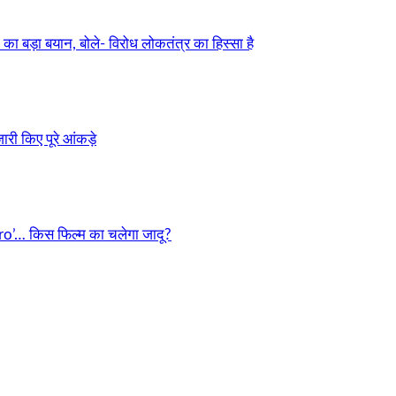
ड़ा बयान, बोले- विरोध लोकतंत्र का हिस्सा है
री किए पूरे आंकड़े
o’… किस फिल्म का चलेगा जादू?