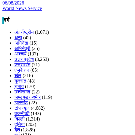
06/08/2026
World News Service
वर्ग
अंतर्राष्ट्रीय
(1,071)
अन्य
(45)
अभिनेता
(15)
अभिनेत्री
(25)
आश्चर्य
(137)
उत्तर प्रदेश
(3,253)
उत्तराखंड
(71)
एजुकेशन
(65)
खेल
(216)
गुजरात
(48)
चुनाव
(170)
छत्तीसगढ़
(22)
जम्मू एंड कश्मीर
(119)
झारखंड
(22)
टॉप न्यूज
(4,682)
तकनीकी
(193)
दिल्ली
(1,314)
दुनिया
(202)
देश
(1,828)