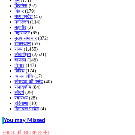
धर्म
(171)
बिजनेस
(92)
बिहार
(179)
मध्य प्रदेश
(45)
मनोरंजन
(114)
महापौर
(2)
महाराष्ट्र
(65)
मुख्य समाचार
(872)
राजस्थान
(55)
राज्य
(1,455)
लोकप्रिय
(2,621)
वायरल
(145)
विचार
(147)
विविध
(174)
व्यंजन विधि
(17)
संपादक की पसंद
(40)
संपादकीय
(84)
सौंदर्य
(29)
स्वास्थ्य
(28)
हरियाणा
(10)
हिमाचल प्रदेश
(4)
You may Missed
संपादक की पसंद
संपादकीय