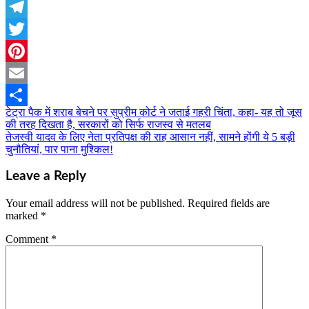
WhatsApp
Telegram
Twitter
Pinterest
Email
टेट्रा पैक में शराब बेचने पर सुप्रीम कोर्ट ने जताई गहरी चिंता, कहा- यह तो जूस
Post
Share
की तरह दिखता है, सरकारों को सिर्फ राजस्व से मतलब
navigation
तेजस्वी यादव के लिए नेता प्रतिपक्ष की राह आसान नहीं, सामने होंगी ये 5 बड़ी
चुनौतियां, पार पाना मुश्किल!
Leave a Reply
Your email address will not be published.
Required fields are
marked
*
Comment
*