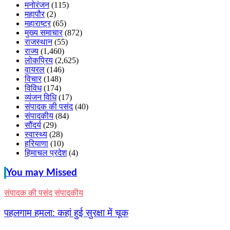
मनोरंजन
(115)
महापौर
(2)
महाराष्ट्र
(65)
मुख्य समाचार
(872)
राजस्थान
(55)
राज्य
(1,460)
लोकप्रिय
(2,625)
वायरल
(146)
विचार
(148)
विविध
(174)
व्यंजन विधि
(17)
संपादक की पसंद
(40)
संपादकीय
(84)
सौंदर्य
(29)
स्वास्थ्य
(28)
हरियाणा
(10)
हिमाचल प्रदेश
(4)
You may Missed
संपादक की पसंद
संपादकीय
पहलगाम हमला: कहां हुई सुरक्षा में चूक