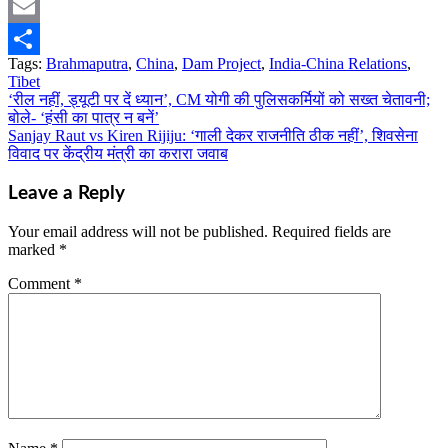
Pinterest
Email
Tags:
Brahmaputra
,
China
,
Dam Project
,
India-China Relations
,
Share
Tibet
‘रील नहीं, ड्यूटी पर दें ध्यान’, CM योगी की पुलिसकर्मियों को सख्त चेतावनी;
Post
बोले- ‘हंसी का पात्र न बनें’
navigation
Sanjay Raut vs Kiren Rijiju: ‘गाली देकर राजनीति ठीक नहीं’, शिवसेना
विवाद पर केंद्रीय मंत्री का करारा जवाब
Leave a Reply
Your email address will not be published.
Required fields are
marked
*
Comment
*