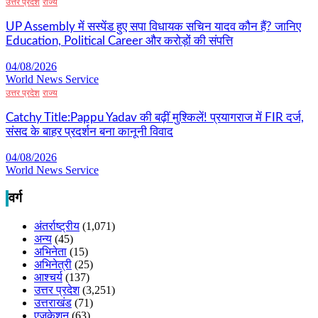
उत्तर प्रदेश
राज्य
UP Assembly में सस्पेंड हुए सपा विधायक सचिन यादव कौन हैं? जानिए
Education, Political Career और करोड़ों की संपत्ति
04/08/2026
World News Service
उत्तर प्रदेश
राज्य
Catchy Title:Pappu Yadav की बढ़ीं मुश्किलें! प्रयागराज में FIR दर्ज,
संसद के बाहर प्रदर्शन बना कानूनी विवाद
04/08/2026
World News Service
वर्ग
अंतर्राष्ट्रीय
(1,071)
अन्य
(45)
अभिनेता
(15)
अभिनेत्री
(25)
आश्चर्य
(137)
उत्तर प्रदेश
(3,251)
उत्तराखंड
(71)
एजुकेशन
(63)