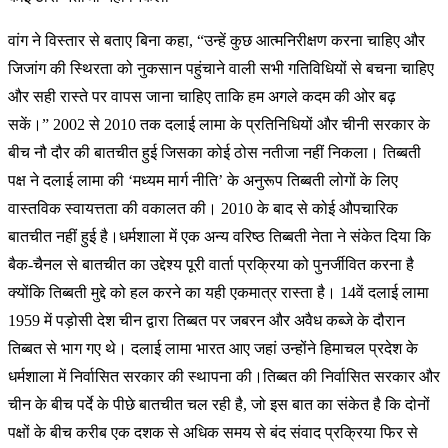
वांग ने विस्तार से बताए बिना कहा, “उन्हें कुछ आत्मनिरीक्षण करना चाहिए और
जिजांग की स्थिरता को नुकसान पहुंचाने वाली सभी गतिविधियों से बचना चाहिए
और सही रास्ते पर वापस जाना चाहिए ताकि हम अगले कदम की ओर बढ़
सकें।” 2002 से 2010 तक दलाई लामा के प्रतिनिधियों और चीनी सरकार के
बीच नौ दौर की बातचीत हुई जिसका कोई ठोस नतीजा नहीं निकला। तिब्बती
पक्ष ने दलाई लामा की ‘मध्यम मार्ग नीति’ के अनुरूप तिब्बती लोगों के लिए
वास्तविक स्वायत्तता की वकालत की। 2010 के बाद से कोई औपचारिक
बातचीत नहीं हुई है।धर्मशाला में एक अन्य वरिष्ठ तिब्बती नेता ने संकेत दिया कि
बैक-चैनल से बातचीत का उद्देश्य पूरी वार्ता प्रक्रिया को पुनर्जीवित करना है
क्योंकि तिब्बती मुद्दे को हल करने का यही एकमात्र रास्ता है। 14वें दलाई लामा
1959 में पड़ोसी देश चीन द्वारा तिब्बत पर जबरन और अवैध कब्जे के दौरान
तिब्बत से भाग गए थे। दलाई लामा भारत आए जहां उन्होंने हिमाचल प्रदेश के
धर्मशाला में निर्वासित सरकार की स्थापना की।तिब्बत की निर्वासित सरकार और
चीन के बीच पर्दे के पीछे बातचीत चल रही है, जो इस बात का संकेत है कि दोनों
पक्षों के बीच करीब एक दशक से अधिक समय से बंद संवाद प्रक्रिया फिर से