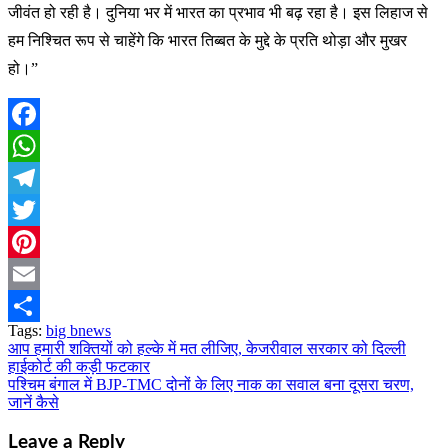
जीवंत हो रही है। दुनिया भर में भारत का प्रभाव भी बढ़ रहा है। इस लिहाज से
हम निश्चित रूप से चाहेंगे कि भारत तिब्बत के मुद्दे के प्रति थोड़ा और मुखर
हो।”
Facebook
WhatsApp
Telegram
Twitter
Pinterest
Email
Tags:
big bnews
Share
आप हमारी शक्तियों को हल्के में मत लीजिए, केजरीवाल सरकार को दिल्ली
Post
हाईकोर्ट की कड़ी फटकार
navigation
पश्चिम बंगाल में BJP-TMC दोनों के लिए नाक का सवाल बना दूसरा चरण,
जानें कैसे
Leave a Reply