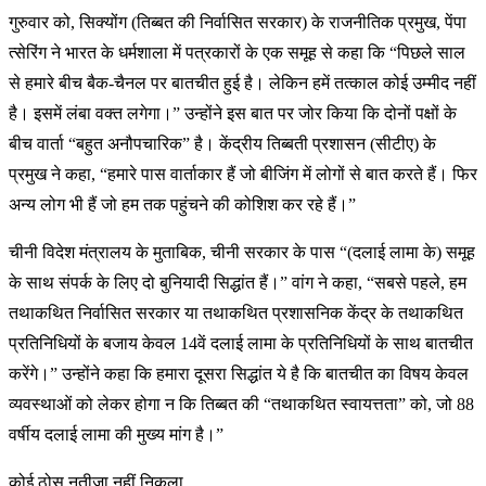
गुरुवार को, सिक्योंग (तिब्बत की निर्वासित सरकार) के राजनीतिक प्रमुख, पेंपा
त्सेरिंग ने भारत के धर्मशाला में पत्रकारों के एक समूह से कहा कि “पिछले साल
से हमारे बीच बैक-चैनल पर बातचीत हुई है। लेकिन हमें तत्काल कोई उम्मीद नहीं
है। इसमें लंबा वक्त लगेगा।” उन्होंने इस बात पर जोर किया कि दोनों पक्षों के
बीच वार्ता “बहुत अनौपचारिक” है। केंद्रीय तिब्बती प्रशासन (सीटीए) के
प्रमुख ने कहा, “हमारे पास वार्ताकार हैं जो बीजिंग में लोगों से बात करते हैं। फिर
अन्य लोग भी हैं जो हम तक पहुंचने की कोशिश कर रहे हैं।”
चीनी विदेश मंत्रालय के मुताबिक, चीनी सरकार के पास “(दलाई लामा के) समूह
के साथ संपर्क के लिए दो बुनियादी सिद्धांत हैं।” वांग ने कहा, “सबसे पहले, हम
तथाकथित निर्वासित सरकार या तथाकथित प्रशासनिक केंद्र के तथाकथित
प्रतिनिधियों के बजाय केवल 14वें दलाई लामा के प्रतिनिधियों के साथ बातचीत
करेंगे।” उन्होंने कहा कि हमारा दूसरा सिद्धांत ये है कि बातचीत का विषय केवल
व्यवस्थाओं को लेकर होगा न कि तिब्बत की “तथाकथित स्वायत्तता” को, जो 88
वर्षीय दलाई लामा की मुख्य मांग है।”
कोई ठोस नतीजा नहीं निकला