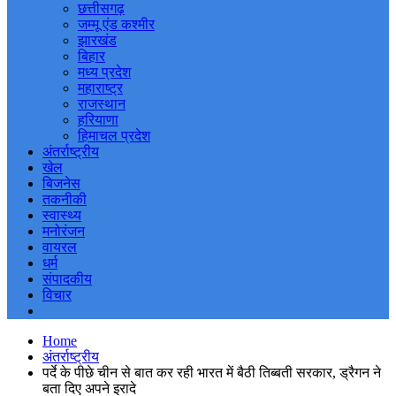
छत्तीसगढ़
जम्मू एंड कश्मीर
झारखंड
बिहार
मध्य प्रदेश
महाराष्ट्र
राजस्थान
हरियाणा
हिमाचल प्रदेश
अंतर्राष्ट्रीय
खेल
बिजनेस
तकनीकी
स्वास्थ्य
मनोरंजन
वायरल
धर्म
संपादकीय
विचार
Home
अंतर्राष्ट्रीय
पर्दे के पीछे चीन से बात कर रही भारत में बैठी तिब्बती सरकार, ड्रैगन ने
बता दिए अपने इरादे