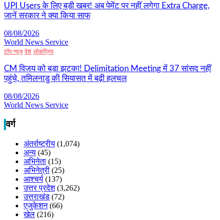
UPI Users के लिए बड़ी खबर! अब पेमेंट पर नहीं लगेगा Extra Charge,
जानें सरकार ने क्या किया साफ
08/08/2026
World News Service
टॉप न्यूज
देश
लोकप्रिय
CM विजय को बड़ा झटका! Delimitation Meeting में 37 सांसद नहीं
पहुंचे, तमिलनाडु की सियासत में बढ़ी हलचल
08/08/2026
World News Service
वर्ग
अंतर्राष्ट्रीय
(1,074)
अन्य
(45)
अभिनेता
(15)
अभिनेत्री
(25)
आश्चर्य
(137)
उत्तर प्रदेश
(3,262)
उत्तराखंड
(72)
एजुकेशन
(66)
खेल
(216)