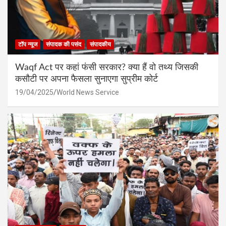
टॉप न्यूज
संपादक की पसंद
संपादकीय
Waqf Act पर कहां फंसी सरकार? क्या हैं वो तथ्य जिसकी
कसौटी पर अपना फैसला सुनाएगा सुप्रीम कोर्ट
19/04/2025
World News Service