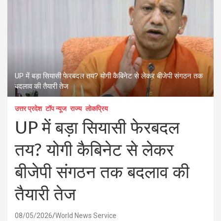
UP में बड़ा सियासी फेरबदल तय? योगी कैबिनेट से लेकर बीजेपी संगठन तक
बदलाव की तैयारी तेज
उत्तर प्रदेश
टॉप न्यूज
राज्य
लोकप्रिय
UP में बड़ा सियासी फेरबदल
तय? योगी कैबिनेट से लेकर
बीजेपी संगठन तक बदलाव की
तैयारी तेज
08/05/2026
World News Service