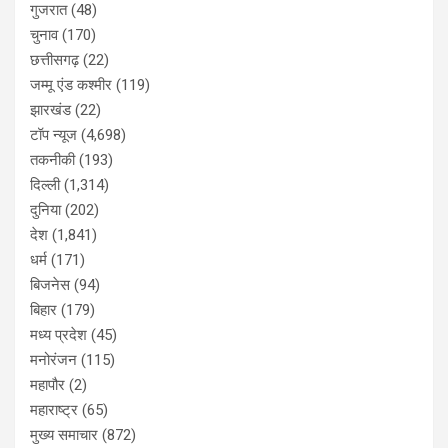
गुजरात
(48)
चुनाव
(170)
छत्तीसगढ़
(22)
जम्मू एंड कश्मीर
(119)
झारखंड
(22)
टॉप न्यूज
(4,698)
तकनीकी
(193)
दिल्ली
(1,314)
दुनिया
(202)
देश
(1,841)
धर्म
(171)
बिजनेस
(94)
बिहार
(179)
मध्य प्रदेश
(45)
मनोरंजन
(115)
महापौर
(2)
महाराष्ट्र
(65)
मुख्य समाचार
(872)