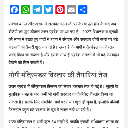
F
W
T
T
Pi
E
S
a
h
el
wi
nt
m
h
पश्चिम बंगाल और असम में सरकार गठन की प्रक्रिया पूरी होने के बाद अब
ce
at
e
tt
er
ail
ar
बीजेपी का पूरा फोकस उत्तर प्रदेश पर आ गया है। 2027 विधानसभा चुनावों
b
s
gr
er
es
e
को ध्यान में रखते हुए पार्टी ने राज्य में संगठन और सरकार दोनों स्तरों पर बड़े
o
A
a
t
बदलावों की तैयारी शुरू कर दी है। खबर है कि योगी मंत्रिमंडल का विस्तार
o
p
m
जल्द किया जा सकता है और इसके साथ ही प्रदेश संगठन में भी बड़े फेरबदल
k
p
देखने को मिल सकते हैं।
योगी मंत्रिमंडल विस्तार की तैयारियां तेज
उत्तर प्रदेश में मंत्रिमंडल विस्तार को लेकर हलचल तेज हो गई है। सूत्रों के
मुताबिक 7 मई के बाद कभी भी योगी सरकार का कैबिनेट विस्तार किया जा
सकता है। इसके लिए संभावित नामों पर मंथन शुरू हो चुका है, हालांकि बीजेपी
फिलहाल बहुत बड़े बदलाव के मूड में नजर नहीं आ रही है।
राज्य मंत्रिमंडल में अभी कुल 54 मंत्री हैं, जबकि इसकी अधिकतम क्षमता 60