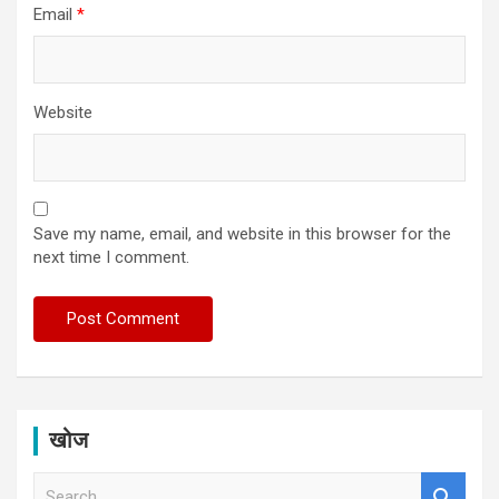
Email
*
Website
Save my name, email, and website in this browser for the
next time I comment.
खोज
S