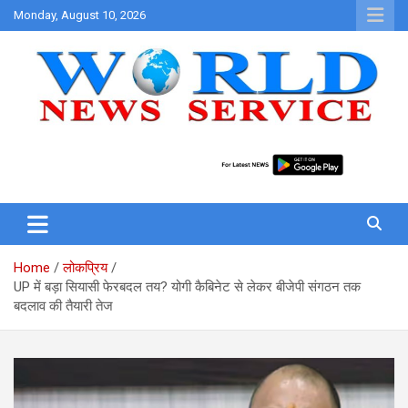
Skip
Monday, August 10, 2026
to
content
World News at Your Fingers
World News Service
Home
लोकप्रिय
UP में बड़ा सियासी फेरबदल तय? योगी कैबिनेट से लेकर बीजेपी संगठन तक
बदलाव की तैयारी तेज