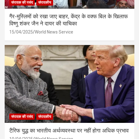
संपादक की पसंद
संपादकीय
गैर-मुस्लिमों को रखा जाए बाहर, केंद्र के वक्फ बिल के खिलाफ
विष्णु शंकर जैन ने दायर की याचिका
15/04/2025
World News Service
संपादक की पसंद
संपादकीय
टैरिफ युद्ध का भारतीय अर्थव्यवस्था पर नहीं होगा अधिक प्रभाव
10/04/2025
World News Service