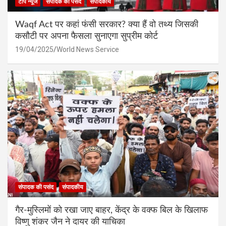
टॉप न्यूज
संपादक की पसंद
संपादकीय
Waqf Act पर कहां फंसी सरकार? क्या हैं वो तथ्य जिसकी
कसौटी पर अपना फैसला सुनाएगा सुप्रीम कोर्ट
19/04/2025
World News Service
संपादक की पसंद
संपादकीय
गैर-मुस्लिमों को रखा जाए बाहर, केंद्र के वक्फ बिल के खिलाफ
विष्णु शंकर जैन ने दायर की याचिका