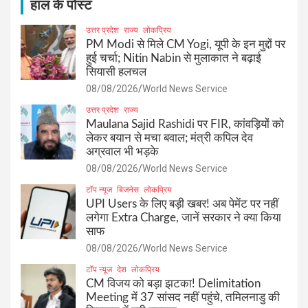
h
हाल के पोस्ट
उत्तर प्रदेश
राज्य
लोकप्रिय
PM Modi से मिले CM Yogi, यूपी के इन मुद्दों पर
हुई चर्चा; Nitin Nabin से मुलाकात ने बढ़ाई
सियासी हलचल
08/08/2026
World News Service
उत्तर प्रदेश
राज्य
Maulana Sajid Rashidi पर FIR, कांवड़ियों को
लेकर बयान से मचा बवाल; मंत्री कपिल देव
अग्रवाल भी भड़के
08/08/2026
World News Service
टॉप न्यूज
बिजनेस
लोकप्रिय
UPI Users के लिए बड़ी खबर! अब पेमेंट पर नहीं
लगेगा Extra Charge, जानें सरकार ने क्या किया
साफ
08/08/2026
World News Service
टॉप न्यूज
देश
लोकप्रिय
CM विजय को बड़ा झटका! Delimitation
Meeting में 37 सांसद नहीं पहुंचे, तमिलनाडु की