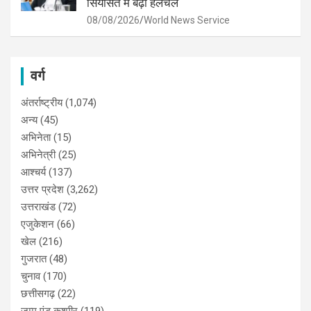
सियासत में बढ़ी हलचल
08/08/2026
World News Service
वर्ग
अंतर्राष्ट्रीय
(1,074)
अन्य
(45)
अभिनेता
(15)
अभिनेत्री
(25)
आश्चर्य
(137)
उत्तर प्रदेश
(3,262)
उत्तराखंड
(72)
एजुकेशन
(66)
खेल
(216)
गुजरात
(48)
चुनाव
(170)
छत्तीसगढ़
(22)
जम्मू एंड कश्मीर
(119)