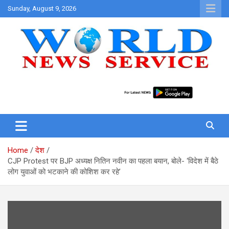
Skip
Sunday, August 9, 2026
to
content
World News at Your Fingers
World News Service
Home
देश
CJP Protest पर BJP अध्यक्ष नितिन नवीन का पहला बयान, बोले- ‘विदेश में बैठे
लोग युवाओं को भटकाने की कोशिश कर रहे’