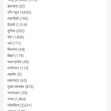
झारखंड
(22)
टॉप न्यूज
(4,692)
तकनीकी
(193)
दिल्ली
(1,314)
दुनिया
(202)
देश
(1,836)
धर्म
(171)
बिजनेस
(94)
बिहार
(179)
मध्य प्रदेश
(45)
मनोरंजन
(115)
महापौर
(2)
महाराष्ट्र
(65)
मुख्य समाचार
(872)
राजस्थान
(55)
राज्य
(1,464)
लोकप्रिय
(2,631)