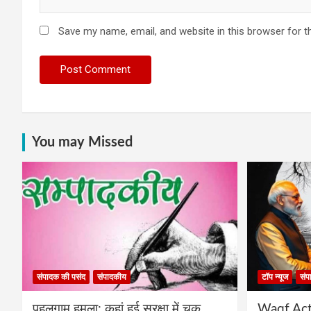
Save my name, email, and website in this browser for t
You may Missed
संपादक की पसंद
संपादकीय
टॉप न्यूज
संप
पहलगाम हमला: कहां हुई सुरक्षा में चूक
Waqf Act प