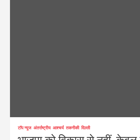
टॉप न्यूज
अंतर्राष्ट्रीय
आश्चर्य
तकनीकी
दिल्ली