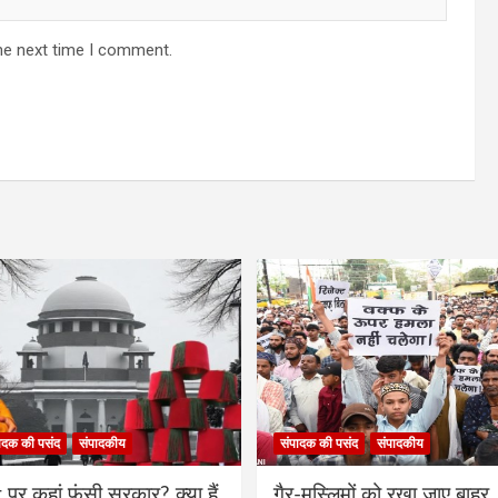
he next time I comment.
ादक की पसंद
संपादकीय
संपादक की पसंद
संपादकीय
र कहां फंसी सरकार? क्या हैं
गैर-मुस्लिमों को रखा जाए बाहर, 