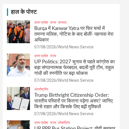
c
h
हाल के पोस्ट
उत्तर प्रदेश
राज्य
वायरल
Burqa में Kanwar Yatra पर फिर चर्चा में
तमन्ना मलिक, नोटिस के बाद बोलीं- पहनावा मेरा
अधिकार
07/08/2026
World News Service
उत्तर प्रदेश
राज्य
UP Politics: 2027 चुनाव से पहले कांग्रेस का
बड़ा संगठनात्मक फेरबदल, बदली पूरी टीम, राहुल
गांधी की रणनीति पर बढ़ा फोकस
07/08/2026
World News Service
अंतर्राष्ट्रीय
Trump Birthright Citizenship Order:
भारतीय परिवारों पर कितना पड़ेगा असर? जानिए
किसे राहत और किसके लिए बढ़ी मुश्किलें
07/08/2026
World News Service
उत्तर प्रदेश
राज्य
लोकप्रिय
UP PPP Bus Station Project: योगी सरकार