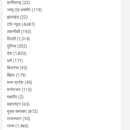
छत्तीसगढ़
(22)
जम्मू एंड कश्मीर
(119)
झारखंड
(22)
टॉप न्यूज
(4,687)
तकनीकी
(193)
दिल्ली
(1,314)
दुनिया
(202)
देश
(1,833)
धर्म
(171)
बिजनेस
(93)
बिहार
(179)
मध्य प्रदेश
(45)
मनोरंजन
(115)
महापौर
(2)
महाराष्ट्र
(65)
मुख्य समाचार
(872)
राजस्थान
(55)
राज्य
(1,460)