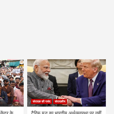
संपादक की पसंद
संपादकीय
केंद्र के
टैरिफ युद्ध का भारतीय अर्थव्यवस्था पर नहीं