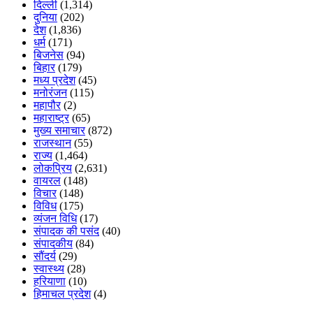
दिल्ली
(1,314)
दुनिया
(202)
देश
(1,836)
धर्म
(171)
बिजनेस
(94)
बिहार
(179)
मध्य प्रदेश
(45)
मनोरंजन
(115)
महापौर
(2)
महाराष्ट्र
(65)
मुख्य समाचार
(872)
राजस्थान
(55)
राज्य
(1,464)
लोकप्रिय
(2,631)
वायरल
(148)
विचार
(148)
विविध
(175)
व्यंजन विधि
(17)
संपादक की पसंद
(40)
संपादकीय
(84)
सौंदर्य
(29)
स्वास्थ्य
(28)
हरियाणा
(10)
हिमाचल प्रदेश
(4)