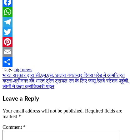
Facebook
WhatsApp
Telegram
Twitter
Pinterest
Email
Tags:
big news
Share
भारत सरकार द्वारा सी.एम.एस. छात्रा गणतन्त्र दिवस परेड में आमन्त्रित
Post
कटरा-श्रीनगर वंदे भारत ट्रेन ट्रायल रन के लिए जम्मू रेलवे स्टेशन पहुंची,
navigation
लोगों ने कहा क्रांतिकारी पहल
Leave a Reply
Your email address will not be published.
Required fields are
marked
*
Comment
*