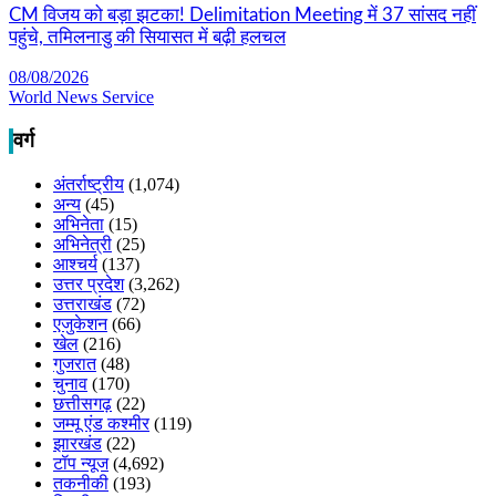
CM विजय को बड़ा झटका! Delimitation Meeting में 37 सांसद नहीं
पहुंचे, तमिलनाडु की सियासत में बढ़ी हलचल
08/08/2026
World News Service
वर्ग
अंतर्राष्ट्रीय
(1,074)
अन्य
(45)
अभिनेता
(15)
अभिनेत्री
(25)
आश्चर्य
(137)
उत्तर प्रदेश
(3,262)
उत्तराखंड
(72)
एजुकेशन
(66)
खेल
(216)
गुजरात
(48)
चुनाव
(170)
छत्तीसगढ़
(22)
जम्मू एंड कश्मीर
(119)
झारखंड
(22)
टॉप न्यूज
(4,692)
तकनीकी
(193)