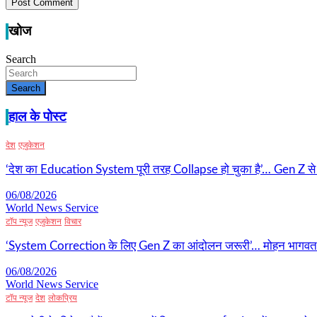
खोज
Search
Search
हाल के पोस्ट
देश
एजुकेशन
‘देश का Education System पूरी तरह Collapse हो चुका है’… Gen Z से राह
06/08/2026
World News Service
टॉप न्यूज
एजुकेशन
विचार
‘System Correction के लिए Gen Z का आंदोलन जरूरी’… मोहन भागवत का ब
06/08/2026
World News Service
टॉप न्यूज
देश
लोकप्रिय