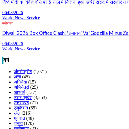
PM मोदी के विदेश दौरों पर 5 साल में कितना हुआ खर्च? संसद में सरकार ने जा
06/08/2026
World News Service
मनोरंजन
Diwali 2026 Box Office Clash! ‘रामायण’ Vs ‘Godzilla Minus Zer
06/08/2026
World News Service
वर्ग
अंतर्राष्ट्रीय
(1,071)
अन्य
(45)
अभिनेता
(15)
अभिनेत्री
(25)
आश्चर्य
(137)
उत्तर प्रदेश
(3,253)
उत्तराखंड
(71)
एजुकेशन
(65)
खेल
(216)
गुजरात
(48)
चुनाव
(170)
छत्तीसगढ़
(22)