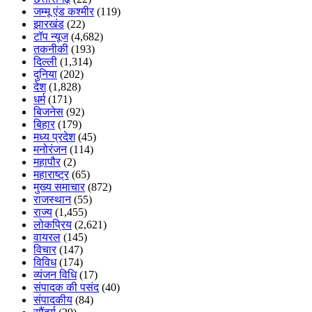
जम्मू एंड कश्मीर
(119)
झारखंड
(22)
टॉप न्यूज
(4,682)
तकनीकी
(193)
दिल्ली
(1,314)
दुनिया
(202)
देश
(1,828)
धर्म
(171)
बिजनेस
(92)
बिहार
(179)
मध्य प्रदेश
(45)
मनोरंजन
(114)
महापौर
(2)
महाराष्ट्र
(65)
मुख्य समाचार
(872)
राजस्थान
(55)
राज्य
(1,455)
लोकप्रिय
(2,621)
वायरल
(145)
विचार
(147)
विविध
(174)
व्यंजन विधि
(17)
संपादक की पसंद
(40)
संपादकीय
(84)