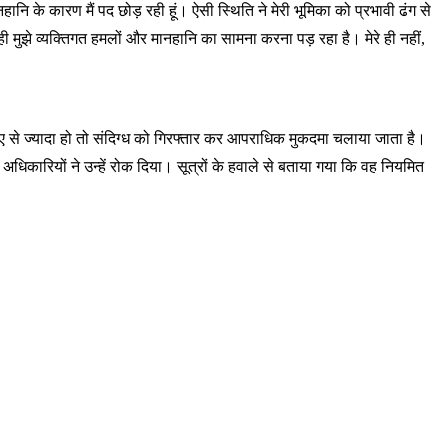
के कारण मैं पद छोड़ रही हूं। ऐसी स्थिति ने मेरी भूमिका को प्रभावी ढंग से
ी मुझे व्यक्तिगत हमलों और मानहानि का सामना करना पड़ रहा है। मेरे ही नहीं,
पए से ज्यादा हो तो संदिग्ध को गिरफ्तार कर आपराधिक मुकदमा चलाया जाता है।
ारियों ने उन्हें रोक दिया। सूत्रों के हवाले से बताया गया कि वह नियमित