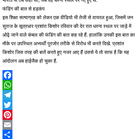
भारती से तब कही थी, जब वह धरना स्थल पर गए हुए थे.
फंडिंग की बात से हड़कंप
इस शिक्षा सत्याग्रह को लेकर एक वीडियो भी तेजी से वायरल हुआ, जिसमें जन
सुराज के सूत्रधार प्रशांत किशोर रविवार की देर रात धरना स्थल पर जाड़े में
ओढ़े जाने वाले कंबल की फंडिंग की बात कह रहे हैं. हालांकि उनकी इस बात का
मौके पर उपस्थित अभ्यर्थी पुरजोर तरीके से विरोध भी करते दिखे. प्रशांत
किशोर जिस तरह की बातें करते हुए नजर आए हैं उससे ये तो साफ है कि यह
आंदोलन अब हाईजैक हो चुका है.
Facebook
WhatsApp
Telegram
Twitter
Pinterest
Email