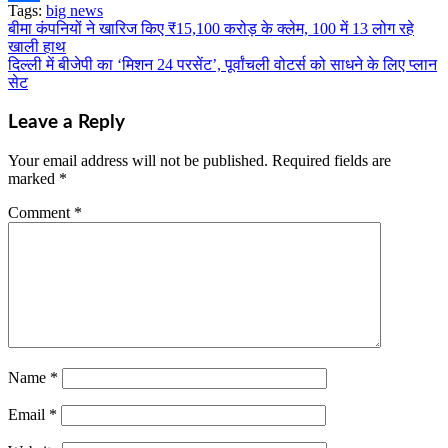
Tags:
big news
Share
बीमा कंपनियों ने खारिज किए ₹15,100 करोड़ के क्लेम, 100 में 13 लोग रहे
Post
खाली हाथ
navigation
दिल्ली में बीजेपी का ‘मिशन 24 परसेंट’, पूर्वांचली वोटर्स को साधने के लिए प्लान
सेट
Leave a Reply
Your email address will not be published.
Required fields are
marked
*
Comment
*
Name
*
Email
*