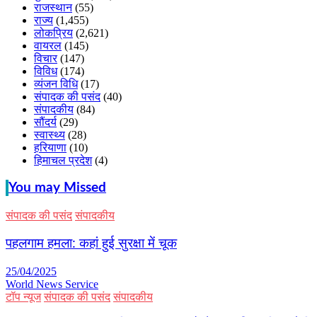
राजस्थान
(55)
राज्य
(1,455)
लोकप्रिय
(2,621)
वायरल
(145)
विचार
(147)
विविध
(174)
व्यंजन विधि
(17)
संपादक की पसंद
(40)
संपादकीय
(84)
सौंदर्य
(29)
स्वास्थ्य
(28)
हरियाणा
(10)
हिमाचल प्रदेश
(4)
You may Missed
संपादक की पसंद
संपादकीय
पहलगाम हमला: कहां हुई सुरक्षा में चूक
25/04/2025
World News Service
टॉप न्यूज
संपादक की पसंद
संपादकीय