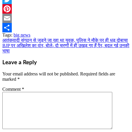
Twitter
Pinterest
Email
Tags:
big news
Share
आतंकवादी संगठन से जुड़ने जा रहा था युवक, पुलिस ने मौके पर ही धड़ दोबाचा
Post
BJP पर अखिलेश का वार, बोले- दो चरणों में ही उखड़ गए हैं पैर, बदल गई उनकी
navigation
भाषा
Leave a Reply
Your email address will not be published.
Required fields are
marked
*
Comment
*