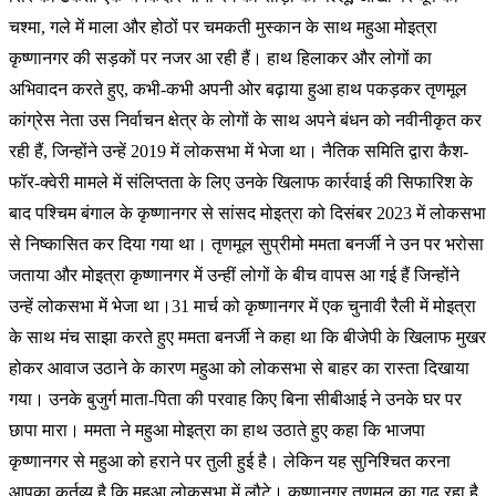
चश्मा, गले में माला और होठों पर चमकती मुस्कान के साथ महुआ मोइत्रा
कृष्णानगर की सड़कों पर नजर आ रही हैं। हाथ हिलाकर और लोगों का
अभिवादन करते हुए, कभी-कभी अपनी ओर बढ़ाया हुआ हाथ पकड़कर तृणमूल
कांग्रेस नेता उस निर्वाचन क्षेत्र के लोगों के साथ अपने बंधन को नवीनीकृत कर
रही हैं, जिन्होंने उन्हें 2019 में लोकसभा में भेजा था। नैतिक समिति द्वारा कैश-
फॉर-क्वेरी मामले में संलिप्तता के लिए उनके खिलाफ कार्रवाई की सिफारिश के
बाद पश्चिम बंगाल के कृष्णानगर से सांसद मोइत्रा को दिसंबर 2023 में लोकसभा
से निष्कासित कर दिया गया था। तृणमूल सुप्रीमो ममता बनर्जी ने उन पर भरोसा
जताया और मोइत्रा कृष्णानगर में उन्हीं लोगों के बीच वापस आ गई हैं जिन्होंने
उन्हें लोकसभा में भेजा था।31 मार्च को कृष्णानगर में एक चुनावी रैली में मोइत्रा
के साथ मंच साझा करते हुए ममता बनर्जी ने कहा था कि बीजेपी के खिलाफ मुखर
होकर आवाज उठाने के कारण महुआ को लोकसभा से बाहर का रास्ता दिखाया
गया। उनके बुजुर्ग माता-पिता की परवाह किए बिना सीबीआई ने उनके घर पर
छापा मारा। ममता ने महुआ मोइत्रा का हाथ उठाते हुए कहा कि भाजपा
कृष्णानगर से महुआ को हराने पर तुली हुई है। लेकिन यह सुनिश्चित करना
आपका कर्तव्य है कि महुआ लोकसभा में लौटे। कृष्णानगर तृणमूल का गढ़ रहा है,