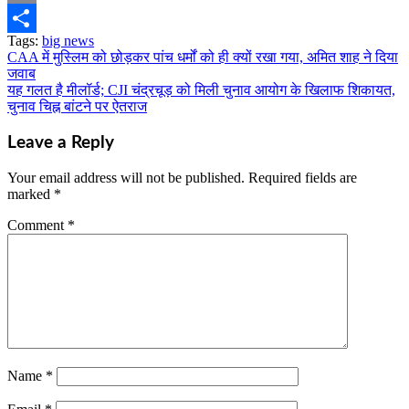
Email
Tags:
big news
Share
CAA में मुस्लिम को छोड़कर पांच धर्मों को ही क्यों रखा गया, अमित शाह ने दिया
Post
जवाब
navigation
यह गलत है मीलॉर्ड; CJI चंद्रचूड़ को मिली चुनाव आयोग के खिलाफ शिकायत,
चुनाव चिह्न बांटने पर ऐतराज
Leave a Reply
Your email address will not be published.
Required fields are
marked
*
Comment
*
Name
*