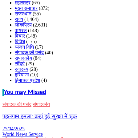
महाराष्ट्र
(65)
मुख्य समाचार
(872)
राजस्थान
(55)
राज्य
(1,464)
लोकप्रिय
(2,631)
वायरल
(148)
विचार
(148)
विविध
(175)
व्यंजन विधि
(17)
संपादक की पसंद
(40)
संपादकीय
(84)
सौंदर्य
(29)
स्वास्थ्य
(28)
हरियाणा
(10)
हिमाचल प्रदेश
(4)
You may Missed
संपादक की पसंद
संपादकीय
पहलगाम हमला: कहां हुई सुरक्षा में चूक
25/04/2025
World News Service