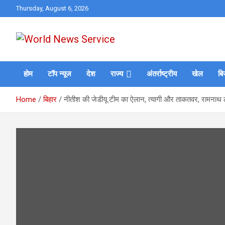
Skip
Thursday, August 6, 2026
to
content
World News at Your Fingers
World News Service
होम
टॉप न्यूज
देश
राज्य
अंतर्राष्ट्रीय
खेल
बि
Home
बिहार
नीतीश की जेडीयू टीम का ऐलान, त्यागी और ताकतवर, रामना