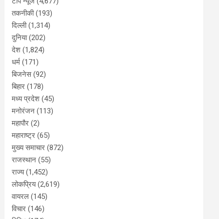
टॉप न्यूज
(4,677)
तकनीकी
(193)
दिल्ली
(1,314)
दुनिया
(202)
देश
(1,824)
धर्म
(171)
बिजनेस
(92)
बिहार
(178)
मध्य प्रदेश
(45)
मनोरंजन
(113)
महापौर
(2)
महाराष्ट्र
(65)
मुख्य समाचार
(872)
राजस्थान
(55)
राज्य
(1,452)
लोकप्रिय
(2,619)
वायरल
(145)
विचार
(146)