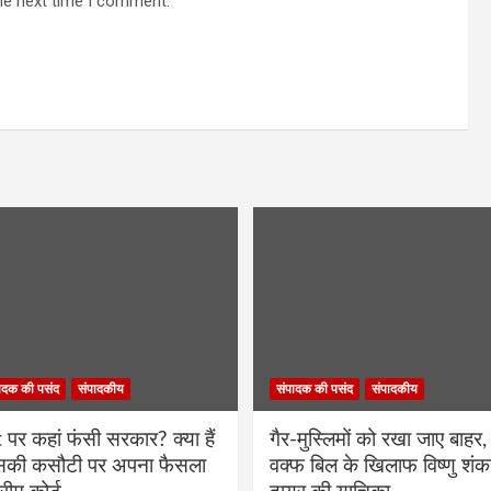
he next time I comment.
ादक की पसंद
संपादकीय
संपादक की पसंद
संपादकीय
र कहां फंसी सरकार? क्या हैं
गैर-मुस्लिमों को रखा जाए बाहर, 
िसकी कसौटी पर अपना फैसला
वक्फ बिल के खिलाफ विष्णु शंक