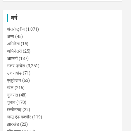
वर्ग
अंतर्राष्ट्रीय
(1,071)
अन्य
(45)
अभिनेता
(15)
अभिनेत्री
(25)
आश्चर्य
(137)
उत्तर प्रदेश
(3,251)
उत्तराखंड
(71)
एजुकेशन
(63)
खेल
(216)
गुजरात
(48)
चुनाव
(170)
छत्तीसगढ़
(22)
जम्मू एंड कश्मीर
(119)
झारखंड
(22)